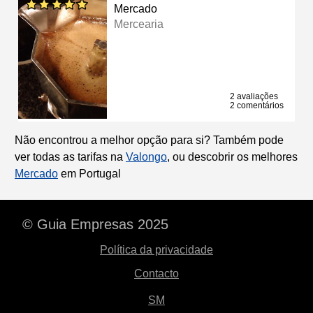
Mercado
Mercearia
2 avaliações
2 comentários
Não encontrou a melhor opção para si? Também pode
ver todas as tarifas na
Valongo
, ou descobrir os melhores
Mercado
em Portugal
© Guia Empresas 2025
Política da privacidade
Contacto
SM