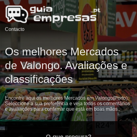
Contacto
Os melhores Mercados
de Valongo. Avaliações e
classificações
Encontre aqui os melhores Mercados em Valongo(Porto).
Seleccione a sua preferência e veja todos os comentários
e avaliações para confirmar que está em boas mãos..
O que procura?