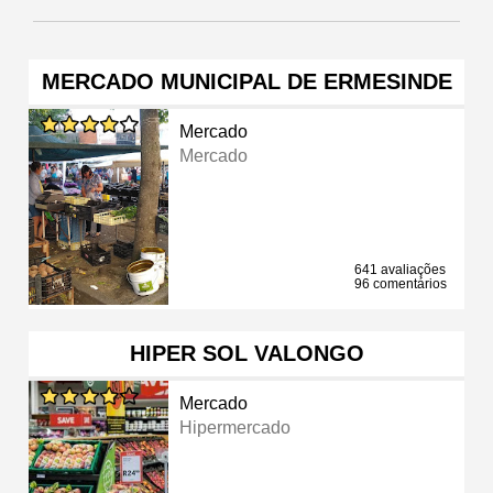
MERCADO MUNICIPAL DE ERMESINDE
Mercado
Mercado
641 avaliações
96 comentários
HIPER SOL VALONGO
Mercado
Hipermercado