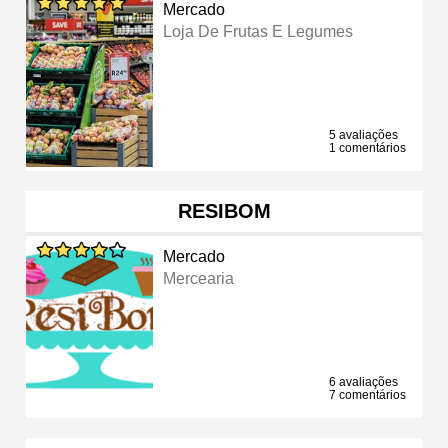
Mercado
Loja De Frutas E Legumes
5 avaliações
1 comentários
RESIBOM
Mercado
Mercearia
6 avaliações
7 comentários