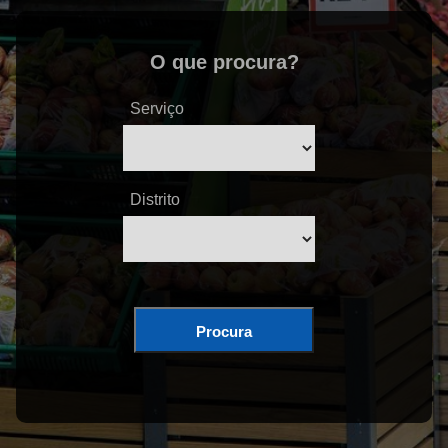
O que procura?
Serviço
Distrito
Procura