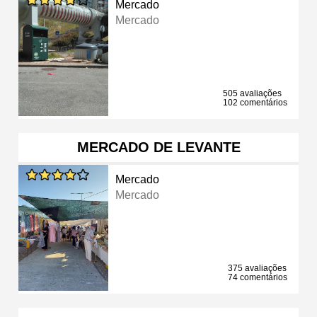
Mercado
Mercado
505 avaliações
102 comentários
MERCADO DE LEVANTE
Mercado
Mercado
375 avaliações
74 comentários