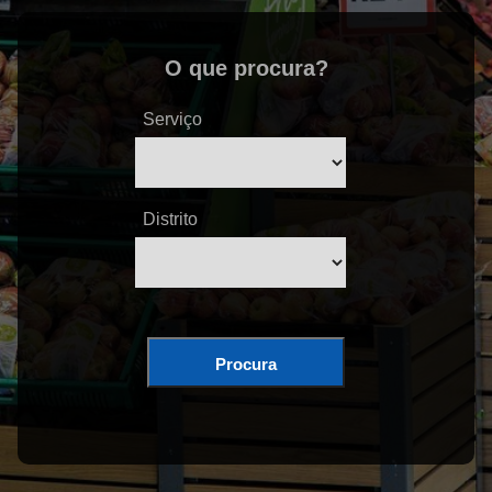
O que procura?
Serviço
Distrito
Procura