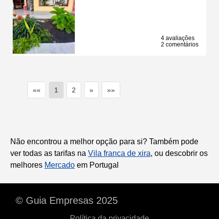
4 avaliações
2 comentários
««
1
2
»
»»
Não encontrou a melhor opção para si? Também pode
ver todas as tarifas na
Vila franca de xira
, ou descobrir os
melhores
Mercado
em Portugal
© Guia Empresas 2025
Política da privacidade