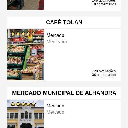
145 avaliações
10 comentários
CAFÉ TOLAN
Mercado
Mercearia
123 avaliações
36 comentários
MERCADO MUNICIPAL DE ALHANDRA
Mercado
Mercado