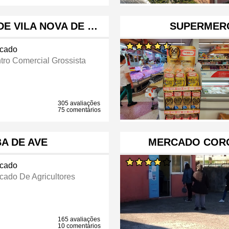
E VILA NOVA DE …
SUPERMER
cado
tro Comercial Grossista
305 avaliações
75 comentários
A DE AVE
MERCADO COR
cado
cado De Agricultores
165 avaliações
10 comentários