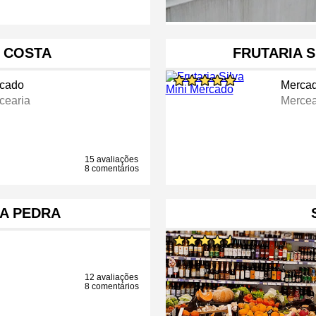
 COSTA
FRUTARIA S
cado
Merca
cearia
Mercea
15 avaliações
8 comentários
A PEDRA
12 avaliações
8 comentários