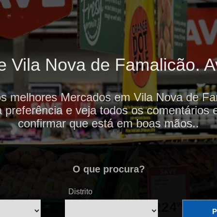
Vila Nova de Famalicão. Av
os melhores Mercados em Vila Nova de Fa
 preferência e veja todos os comentários 
confirmar que está em boas mãos..
O que procura?
Distrito
P