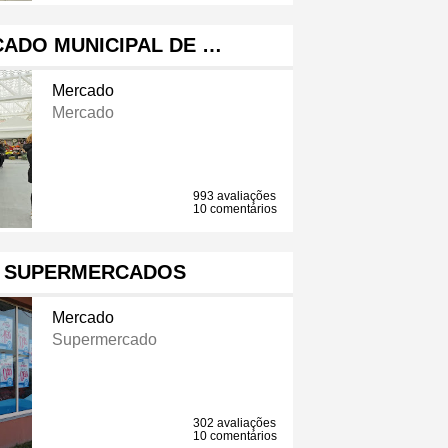
CADO MUNICIPAL DE …
Mercado
Mercado
993 avaliações
10 comentários
E SUPERMERCADOS
Mercado
Supermercado
302 avaliações
10 comentários