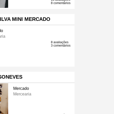
8 comentários
ILVA MINI MERCADO
do
ria
8 avaliações
3 comentários
SONEVES
Mercado
Mercearia