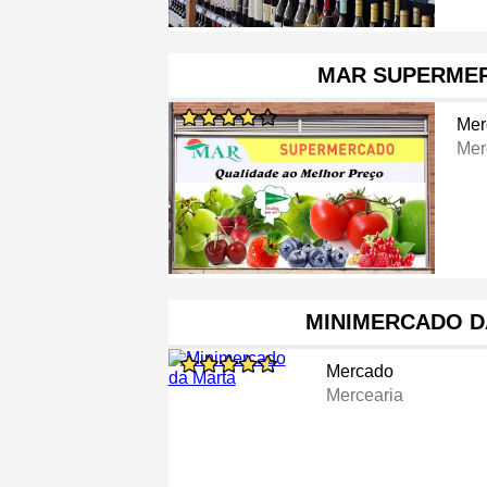
MAR SUPERME
Mer
Mer
MINIMERCADO D
Mercado
Mercearia