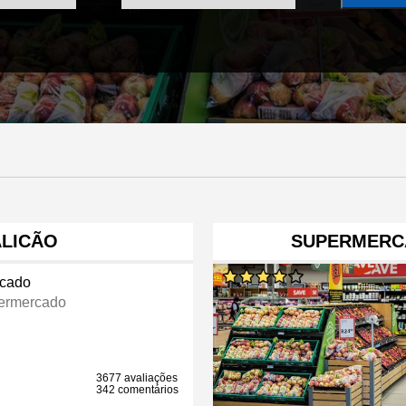
LICÃO
SUPERMERC
cado
ermercado
3677 avaliações
342 comentários