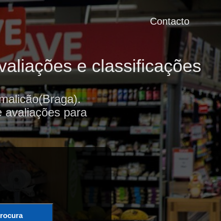
Contacto
aliações e classificações
malicão(Braga).
e avaliações para
rocura