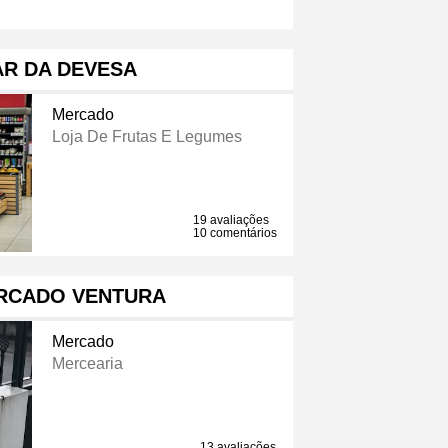
R DA DEVESA
Mercado
Loja De Frutas E Legumes
19 avaliações
10 comentários
ERCADO VENTURA
Mercado
Mercearia
13 avaliações