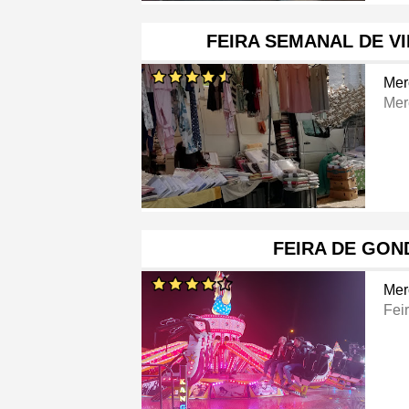
FEIRA SEMANAL DE V
Mer
Mer
FEIRA DE GO
Mer
Fei