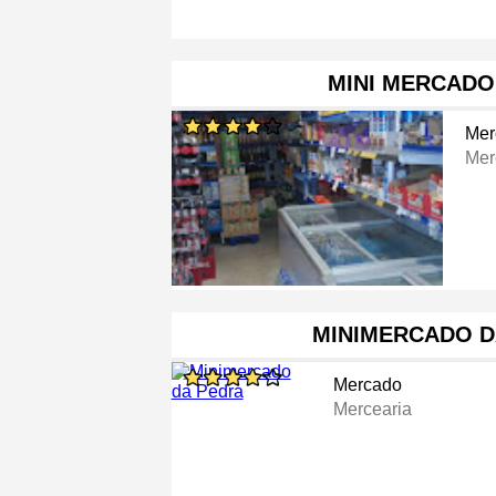
MINI MERCADO
Mer
Mer
MINIMERCADO D
Mercado
Mercearia