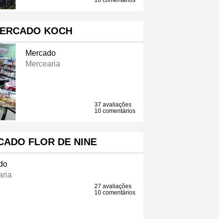
10 comentários
MERCADO KOCH
Mercado
Mercearia
37 avaliações
10 comentários
ADO FLOR DE NINE
do
aria
27 avaliações
10 comentários