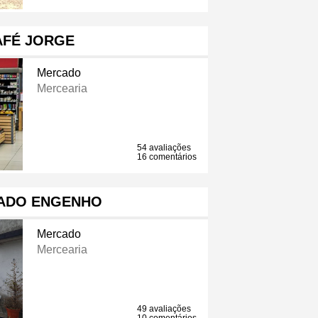
AFÉ JORGE
Mercado
Mercearia
54 avaliações
16 comentários
ADO ENGENHO
Mercado
Mercearia
49 avaliações