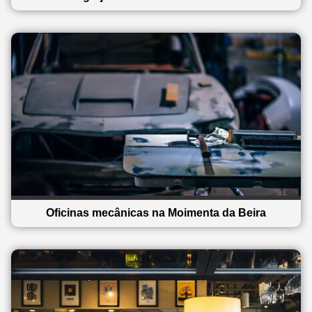
Oficinas mecânicas na Moimenta da Beira