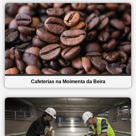
Cafeterias na Moimenta da Beira