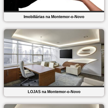
Imobiliárias na Montemor-o-Novo
LOJAS na Montemor-o-Novo