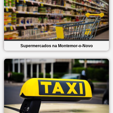
Supermercados na Montemor-o-Novo