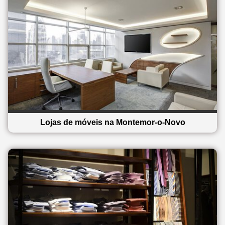
Lojas de móveis na Montemor-o-Novo