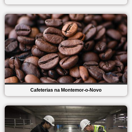
Cafeterias na Montemor-o-Novo