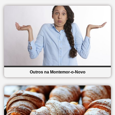
Outros na Montemor-o-Novo