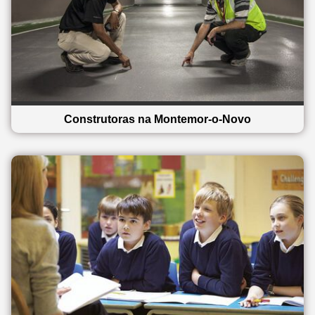
Construtoras na Montemor-o-Novo