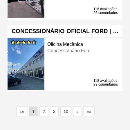
116 avaliações
26 comentários
CONCESSIONÁRIO OFICIAL FORD | …
Oficina Mecânica
Concessionário Ford
118 avaliações
29 comentários
««
1
2
3
10
»
»»