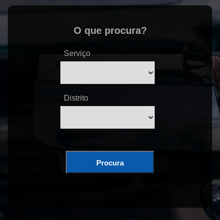
O que procura?
Serviço
Distrito
Procura