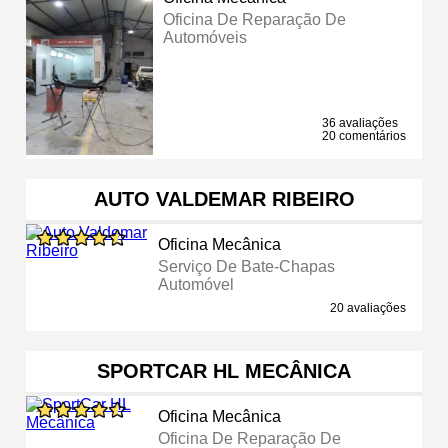
Oficina De Reparação De
Automóveis
36 avaliações
20 comentários
AUTO VALDEMAR RIBEIRO
Oficina Mecânica
Serviço De Bate-Chapas
Automóvel
20 avaliações
SPORTCAR HL MECÂNICA
Oficina Mecânica
Oficina De Reparação De