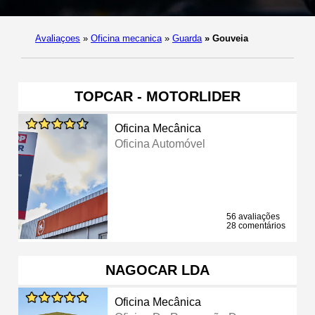
Avaliaçoes
»
Oficina mecanica
»
Guarda
»
Gouveia
TOPCAR - MOTORLIDER
Oficina Mecânica
Oficina Automóvel
56 avaliações
28 comentários
NAGOCAR LDA
Oficina Mecânica