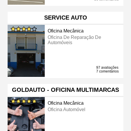
SERVICE AUTO
Oficina Mecânica
Oficina De Reparação De
Automóveis
97 avaliações
7 comentários
GOLDAUTO - OFICINA MULTIMARCAS
Oficina Mecânica
Oficina Automóvel