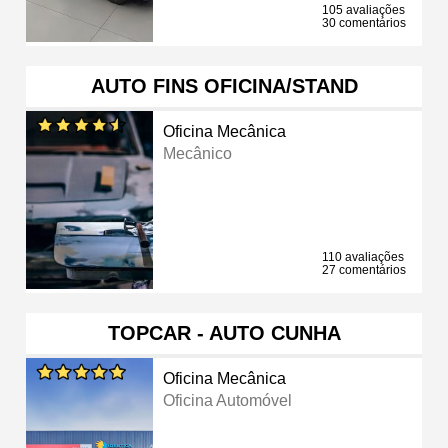
105 avaliações
30 comentários
AUTO FINS OFICINA/STAND
Oficina Mecânica
Mecânico
110 avaliações
27 comentários
TOPCAR - AUTO CUNHA
Oficina Mecânica
Oficina Automóvel