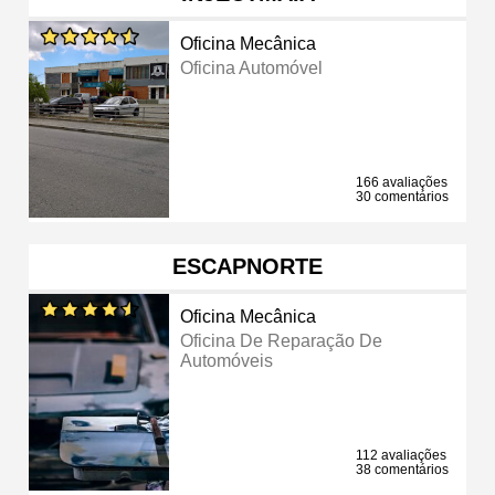
Oficina Mecânica
Oficina Automóvel
166 avaliações
30 comentários
ESCAPNORTE
Oficina Mecânica
Oficina De Reparação De
Automóveis
112 avaliações
38 comentários