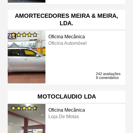
AMORTECEDORES MEIRA & MEIRA,
LDA.
Oficina Mecânica
Oficina Automóvel
242 avaliações
9 comentários
MOTOCLAUDIO LDA
Oficina Mecânica
Loja De Motas