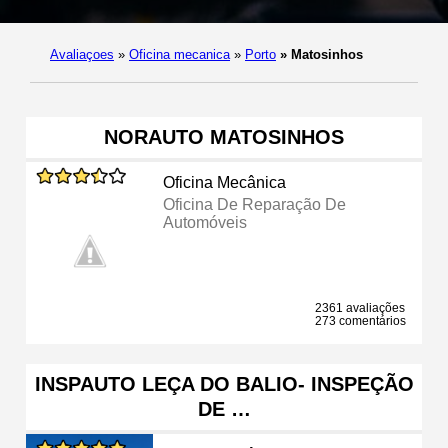
Avaliaçoes
»
Oficina mecanica
»
Porto
»
Matosinhos
NORAUTO MATOSINHOS
Oficina Mecânica
Oficina De Reparação De
Automóveis
2361 avaliações
273 comentários
INSPAUTO LEÇA DO BALIO- INSPEÇÃO
DE …