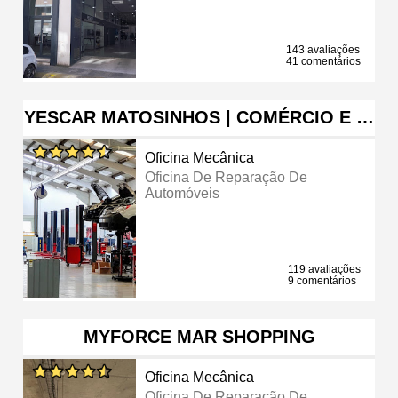
143 avaliações
41 comentários
YESCAR MATOSINHOS | COMÉRCIO E …
Oficina Mecânica
Oficina De Reparação De
Automóveis
119 avaliações
9 comentários
MYFORCE MAR SHOPPING
Oficina Mecânica
Oficina De Reparação De