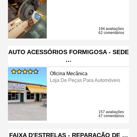
194 avaliações
62 comentários
AUTO ACESSÓRIOS FORMIGOSA - SEDE
…
Oficina Mecânica
Loja De Peças Para Automóveis
157 avaliações
47 comentários
FAIXA D'ESTRELAS - REPARAÇÃO DE …