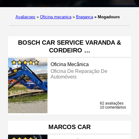
Avaliaçoes
»
Oficina mecanica
»
Bragança
»
Mogadouro
BOSCH CAR SERVICE VARANDA &
CORDEIRO …
Oficina Mecânica
Oficina De Reparação De
Automóveis
62 avaliações
10 comentários
MARCOS CAR