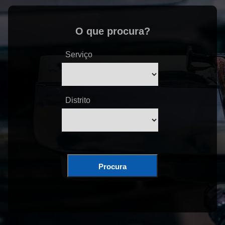
O que procura?
Serviço
Distrito
Procura