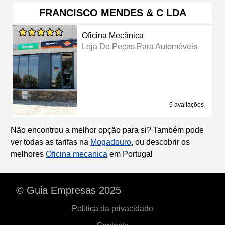
FRANCISCO MENDES & C LDA
Oficina Mecânica
Loja De Peças Para Automóveis
6 avaliações
Não encontrou a melhor opção para si? Também pode
ver todas as tarifas na
Mogadouro
, ou descobrir os
melhores
Oficina mecanica
em Portugal
© Guia Empresas 2025
Política da privacidade