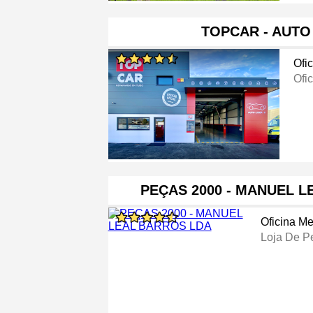
TOPCAR - AUTO 
Ofi
Ofi
PEÇAS 2000 - MANUEL 
Oficina M
Loja De P