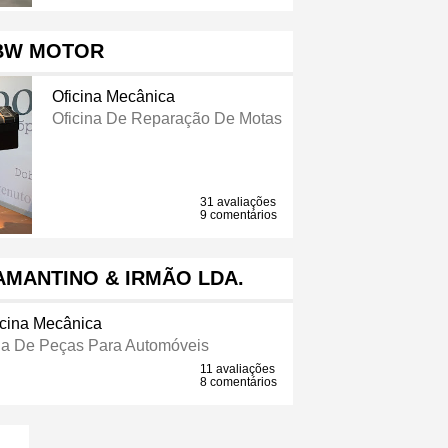
BW MOTOR
Oficina Mecânica
Oficina De Reparação De Motas
31 avaliações
9 comentários
AMANTINO & IRMÃO LDA.
icina Mecânica
ja De Peças Para Automóveis
11 avaliações
8 comentários