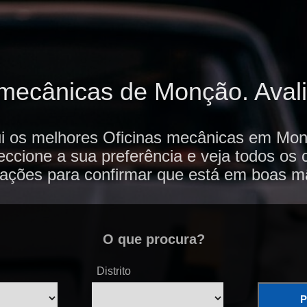
mecânicas de Monção. Avali
i os melhores Oficinas mecânicas em Mo
eccione a sua preferência e veja todos os
iações para confirmar que está em boas m
O que procura?
Distrito
P