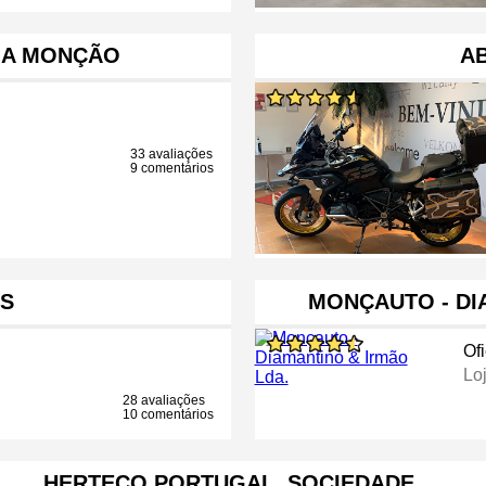
GA MONÇÃO
A
33 avaliações
9 comentários
S
MONÇAUTO - DI
Of
Lo
28 avaliações
10 comentários
HERTECO PORTUGAL, SOCIEDADE …