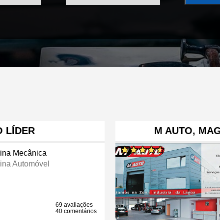
O LÍDER
M AUTO, MAG
cina Mecânica
cina Automóvel
69 avaliações
40 comentários