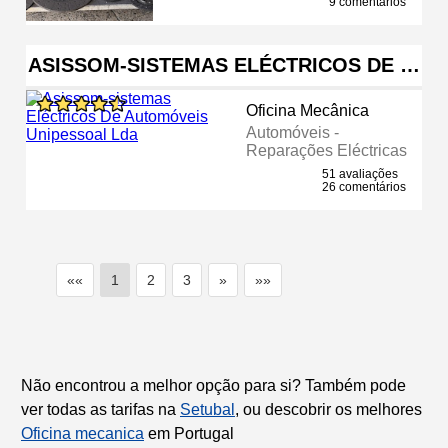
9 comentários
ASISSOM-SISTEMAS ELÉCTRICOS DE …
Oficina Mecânica
Automóveis -
Reparações Eléctricas
51 avaliações
26 comentários
««
1
2
3
»
»»
Não encontrou a melhor opção para si? Também pode
ver todas as tarifas na
Setubal
, ou descobrir os melhores
Oficina mecanica
em Portugal