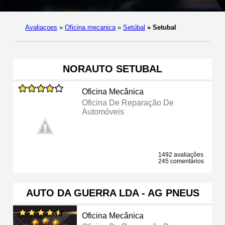
Avaliaçoes
»
Oficina mecanica
»
Setúbal
»
Setubal
NORAUTO SETUBAL
Oficina Mecânica
Oficina De Reparação De
Automóveis
1492 avaliações
245 comentários
AUTO DA GUERRA LDA - AG PNEUS
Oficina Mecânica