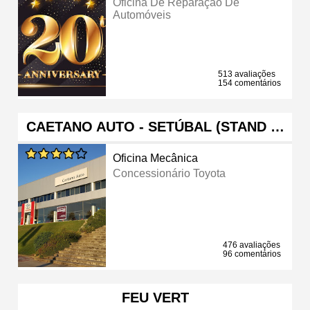
Oficina De Reparação De
Automóveis
513 avaliações
154 comentários
CAETANO AUTO - SETÚBAL (STAND …
Oficina Mecânica
Concessionário Toyota
476 avaliações
96 comentários
FEU VERT