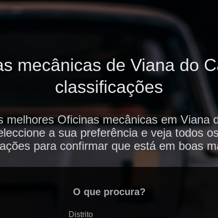
as mecânicas de Viana do Ca
classificações
s melhores Oficinas mecânicas em Viana 
eleccione a sua preferência e veja todos o
iações para confirmar que está em boas m
O que procura?
Distrito