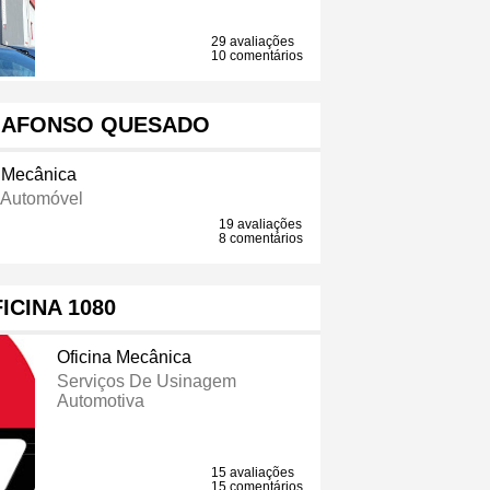
29 avaliações
10 comentários
 AFONSO QUESADO
a Mecânica
 Automóvel
19 avaliações
8 comentários
ICINA 1080
Oficina Mecânica
Serviços De Usinagem
Automotiva
15 avaliações
15 comentários