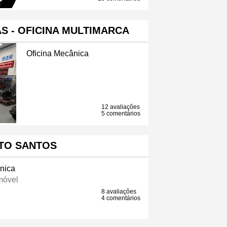
S - OFICINA MULTIMARCA
Oficina Mecânica
12 avaliações
5 comentários
TO SANTOS
nica
móvel
8 avaliações
4 comentários