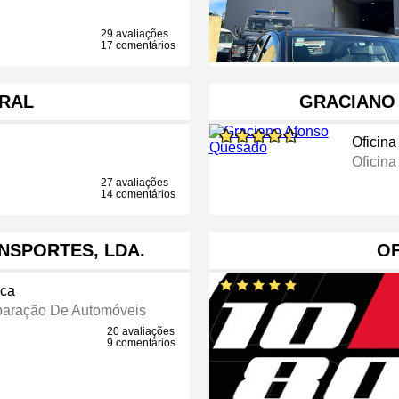
29 avaliações
17 comentários
RAL
GRACIANO
Oficin
Oficina
27 avaliações
14 comentários
NSPORTES, LDA.
OF
ica
paração De Automóveis
20 avaliações
9 comentários