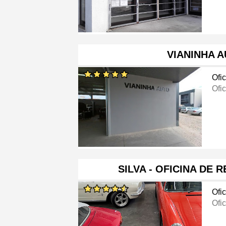
VIANINHA 
Ofi
Ofi
SILVA - OFICINA DE 
Ofi
Ofi