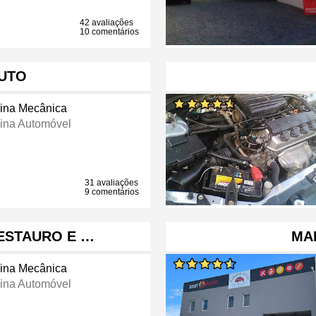
42 avaliações
10 comentários
AUTO
cina Mecânica
cina Automóvel
31 avaliações
9 comentários
RESTAURO E …
MA
cina Mecânica
cina Automóvel