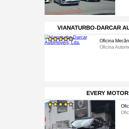
VIANATURBO-DARCAR AU
Oficina Mecân
Oficina Autom
EVERY MOTORS
Ofi
Ofi