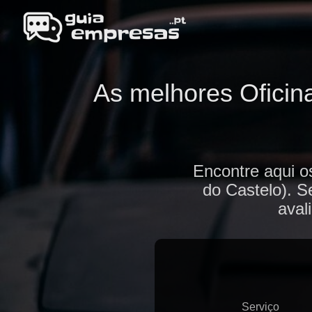
As melhores Oficin
Encontre aqui o
do Castelo). S
aval
Serviço