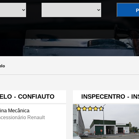
P
elo
ELO - CONFIAUTO
INSPECENTRO - I
cina Mecânica
cessionário Renault