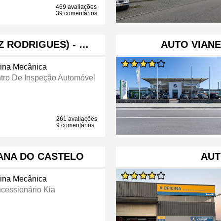
469 avaliações
39 comentários
Z RODRIGUES) - …
AUTO VIAN
cina Mecânica
tro De Inspeção Automóvel
261 avaliações
9 comentários
IANA DO CASTELO
AUT
cina Mecânica
cessionário Kia