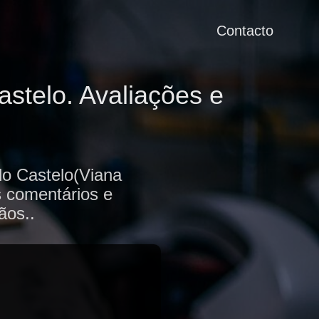
Contacto
stelo. Avaliações e
do Castelo(Viana
s comentários e
ãos..