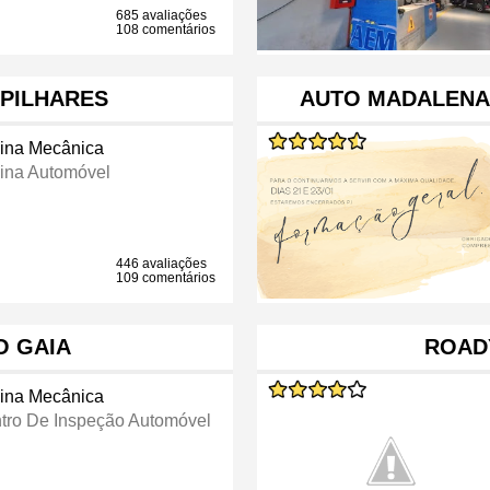
685 avaliações
108 comentários
LPILHARES
AUTO MADALENA 
cina Mecânica
cina Automóvel
446 avaliações
109 comentários
 GAIA
ROAD
cina Mecânica
tro De Inspeção Automóvel