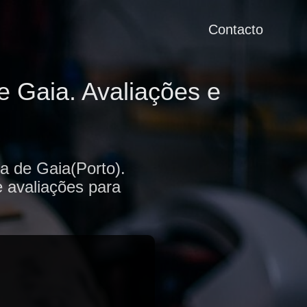
Contacto
e Gaia. Avaliações e
a de Gaia(Porto).
e avaliações para