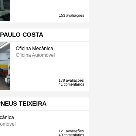
153 avaliações
 PAULO COSTA
Oficina Mecânica
Oficina Automóvel
178 avaliações
41 comentários
NEUS TEIXEIRA
ecânica
tomóvel
121 avaliações
40 comentários