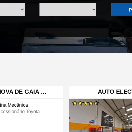
P
NOVA DE GAIA …
AUTO ELE
cina Mecânica
cessionário Toyota