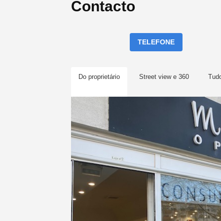
Contacto
TELEFONE
Do proprietário
Street view e 360
Tud