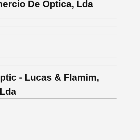
ercio De Optica, Lda
ptic - Lucas & Flamim,
 Lda