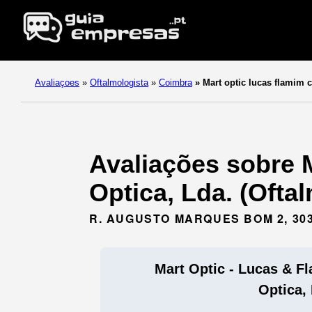
Avaliaçoes
»
Oftalmologista
»
Coimbra
»
Mart optic lucas flamim 
Avaliações sobre 
Optica, Lda. (Ofta
R. AUGUSTO MARQUES BOM 2, 30
Mart Optic - Lucas & F
Optica,