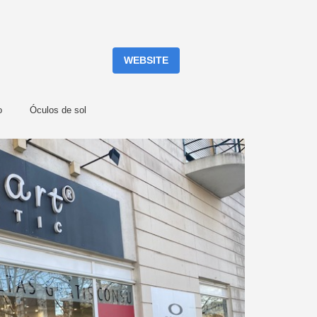
WEBSITE
o
Óculos de sol