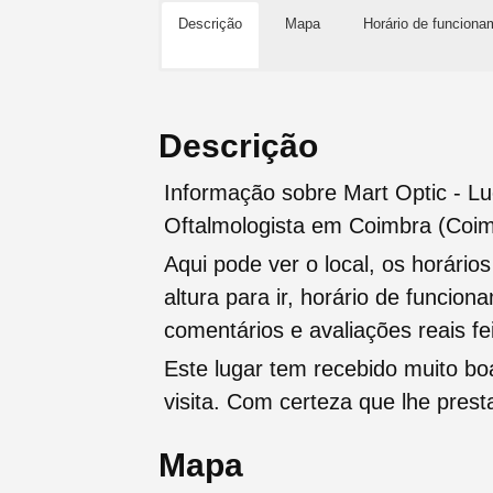
Descrição
Mapa
Horário de funciona
Descrição
Informação sobre Mart Optic - L
Oftalmologista em Coimbra (Coi
Aqui pode ver o local, os horário
altura para ir, horário de funcio
comentários e avaliações reais fei
Este lugar tem recebido muito b
visita. Com certeza que lhe pres
Mapa