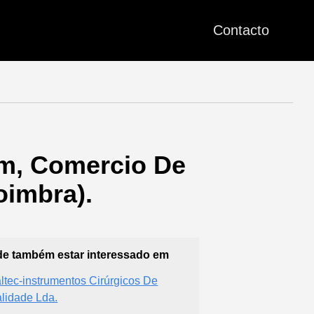
Contacto
im, Comercio De
oimbra).
e também estar interessado em
altec-instrumentos Cirúrgicos De
lidade Lda.