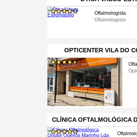
Oftalmologista
Oftalmologista
OPTICENTER VILA DO C
Oft
Opt
CLÍNICA OFTALMOLÓGICA 
Oftalmol