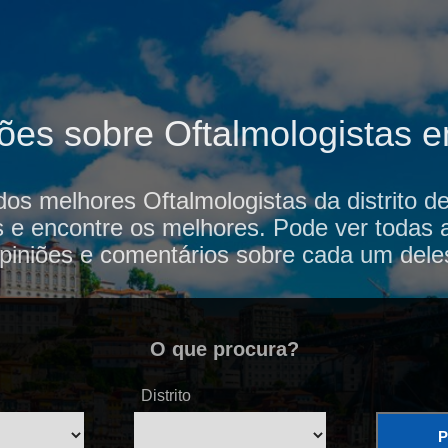
ões sobre Oftalmologistas 
dos melhores Oftalmologistas da distrito 
s e encontre os melhores. Pode ver todas 
piniões e comentários sobre cada um dele
O que procura?
Distrito
P