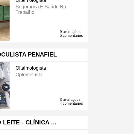
Oftalmologista
Segurança E Saúde No
Trabalho
9 avaliações
5 comentários
CULISTA PENAFIEL
Oftalmologista
Optometrista
3 avaliações
4 comentários
 LEITE - CLÍNICA …