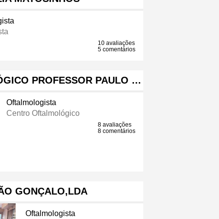
ista
sta
10 avaliações
5 comentários
ÓGICO PROFESSOR PAULO …
Oftalmologista
Centro Oftalmológico
8 avaliações
8 comentários
SÃO GONÇALO,LDA
Oftalmologista