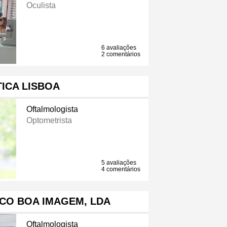
Oculista
6 avaliações
2 comentários
ICA LISBOA
Oftalmologista
Optometrista
5 avaliações
4 comentários
CO BOA IMAGEM, LDA
Oftalmologista