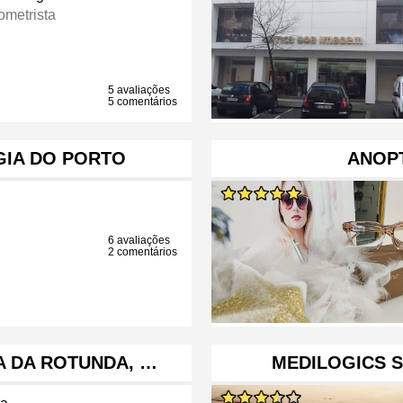
ometrista
5 avaliações
5 comentários
GIA DO PORTO
ANOP
6 avaliações
2 comentários
A DA ROTUNDA, …
MEDILOGICS S