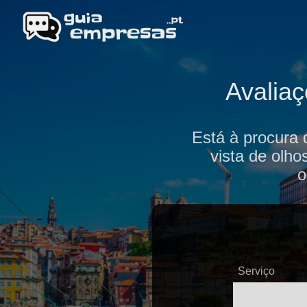
Avaliaç
Está à procura 
vista de olho
o
Serviço