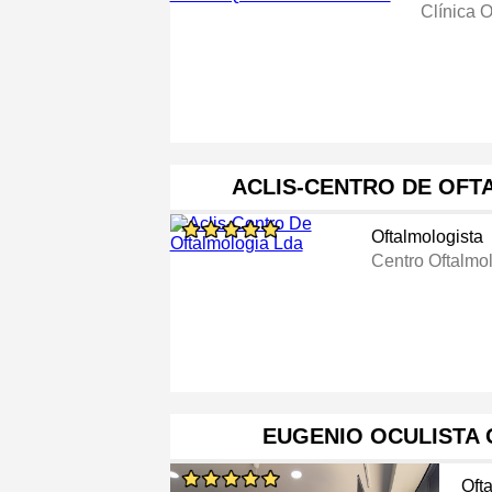
Clínica O
ACLIS-CENTRO DE OFT
Oftalmologista
Centro Oftalmo
EUGENIO OCULISTA 
Oft