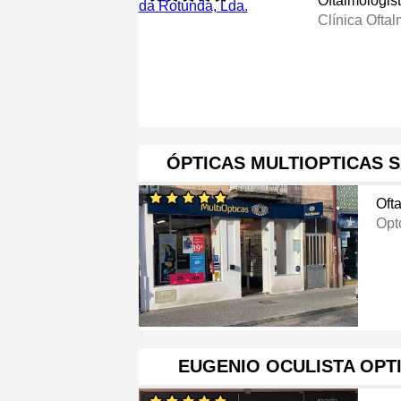
Oftalmologis
Clínica Ofta
ÓPTICAS MULTIOPTICAS 
Oft
Opt
EUGENIO OCULISTA OPT