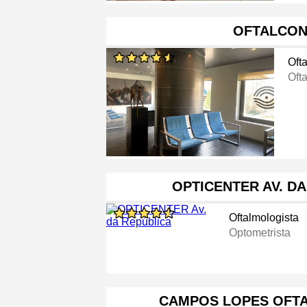
OFTALCO
Oft
Oft
OPTICENTER AV. D
Oftalmologista
Optometrista
CAMPOS LOPES OFT