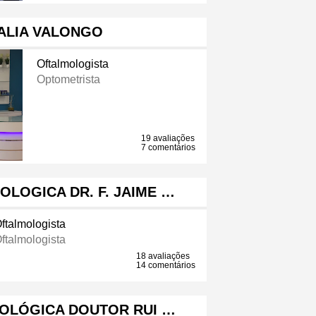
ALIA VALONGO
Oftalmologista
Optometrista
19 avaliações
7 comentários
OLOGICA DR. F. JAIME …
ftalmologista
ftalmologista
18 avaliações
14 comentários
MOLÓGICA DOUTOR RUI …