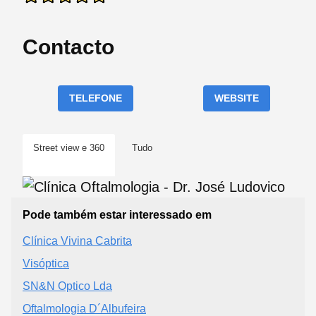
Contacto
TELEFONE
WEBSITE
Street view e 360
Tudo
Pode também estar interessado em
Clínica Vivina Cabrita
Visóptica
SN&N Optico Lda
Oftalmologia D´Albufeira