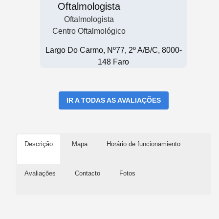
Oftalmologista
Oftalmologista
Centro Oftalmológico
Largo Do Carmo, Nº77, 2º A/B/C, 8000-
148 Faro
IR A TODAS AS AVALIAÇÕES
Descrição
Mapa
Horário de funcionamiento
Avaliações
Contacto
Fotos