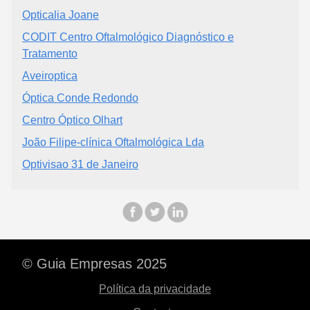
Opticalia Joane
CODIT Centro Oftalmológico Diagnóstico e
Tratamento
Aveiroptica
Óptica Conde Redondo
Centro Óptico Olhart
João Filipe-clínica Oftalmológica Lda
Optivisao 31 de Janeiro
© Guia Empresas 2025
Política da privacidade