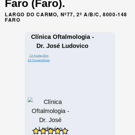
Faro (Faro).
LARGO DO CARMO, Nº77, 2º A/B/C, 8000-148
FARO
Clínica Oftalmologia -
Dr. José Ludovico
13 Avaliações
10 Comentários