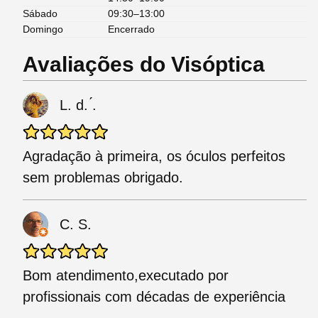
Sábado
09:30–13:00
Domingo
Encerrado
Avaliações do Visóptica
L. d. ́.
Agradação à primeira, os óculos perfeitos
sem problemas obrigado.
C. S.
Bom atendimento,executado por
profissionais com décadas de experiência