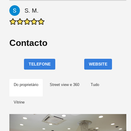
S. M.
Contacto
TELEFONE
WEBSITE
Do proprietário
Street view e 360
Tudo
Vitrine