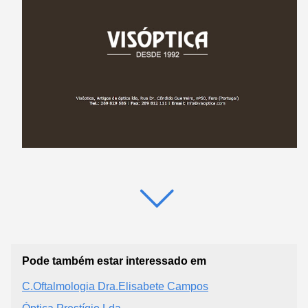
Pode também estar interessado em
C.Oftalmologia Dra.Elisabete Campos