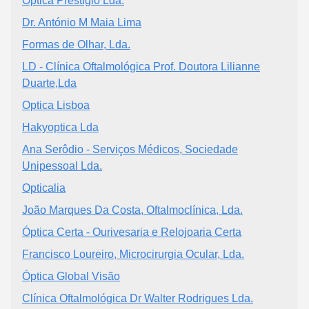
Óptica Prestígio Lda.
Dr. António M Maia Lima
Formas de Olhar, Lda.
LD - Clínica Oftalmológica Prof. Doutora Lilianne
Duarte,Lda
Optica Lisboa
Hakyoptica Lda
Ana Serôdio - Serviços Médicos, Sociedade
Unipessoal Lda.
Opticalia
João Marques Da Costa, Oftalmoclínica, Lda.
Óptica Certa - Ourivesaria e Relojoaria Certa
Francisco Loureiro, Microcirurgia Ocular, Lda.
Óptica Global Visão
Clínica Oftalmológica Dr Walter Rodrigues Lda.