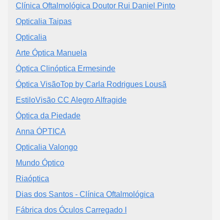
Clínica Oftalmológica Doutor Rui Daniel Pinto
Opticalia Taipas
Opticalia
Arte Óptica Manuela
Óptica Clinóptica Ermesinde
Óptica VisãoTop by Carla Rodrigues Lousã
EstiloVisão CC Alegro Alfragide
Óptica da Piedade
Anna ÓPTICA
Opticalia Valongo
Mundo Óptico
Riaóptica
Dias dos Santos - Clínica Oftalmológica
Fábrica dos Óculos Carregado I