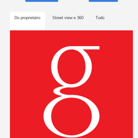
Do proprietário
Street view e 360
Tudo