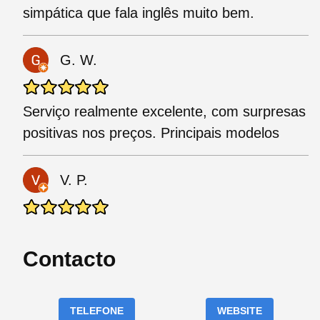
simpática que fala inglês muito bem.
G. W.
Serviço realmente excelente, com surpresas
positivas nos preços. Principais modelos
V. P.
Contacto
TELEFONE
WEBSITE