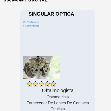
SINGULAR OPTICA
22 Avaliações
4 Comentários
Oftalmologista
Optometrista
Fornecedor De Lentes De Contacto
Oculista