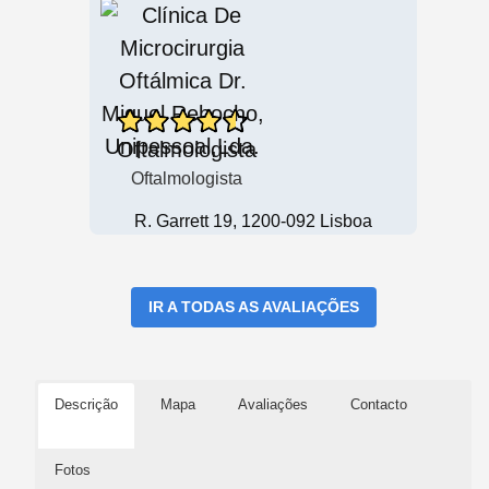
Oftalmologista
Oftalmologista
R. Garrett 19, 1200-092 Lisboa
IR A TODAS AS AVALIAÇÕES
Descrição
Mapa
Avaliações
Contacto
Fotos