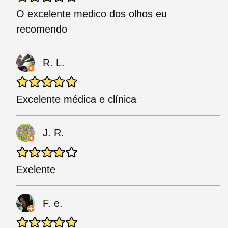
O excelente medico dos olhos eu
recomendo
R. L.
Excelente médica e clínica
J. R.
Exelente
F. e.