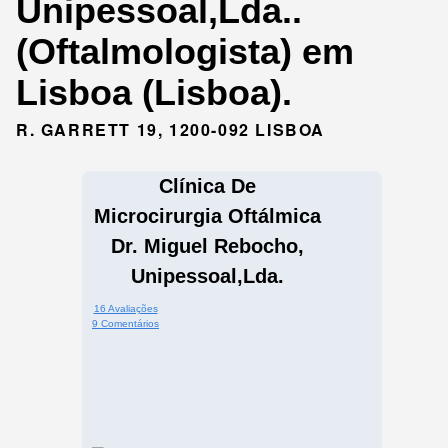
Unipessoal,Lda..
(Oftalmologista) em
Lisboa (Lisboa).
R. GARRETT 19, 1200-092 LISBOA
Clínica De
Microcirurgia Oftálmica
Dr. Miguel Rebocho,
Unipessoal,Lda.
16 Avaliações
9 Comentários