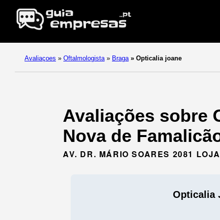
Avaliaçoes
»
Oftalmologista
»
Braga
»
Opticalia joane
Avaliações sobre O
Nova de Famalicão
AV. DR. MÁRIO SOARES 2081 LOJA
Opticalia