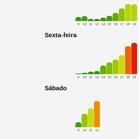
9
10
11
12
14
15
16
17
18
19
Sexta-feira
9
10
11
12
14
15
16
17
18
19
Sábado
9
10
11
12