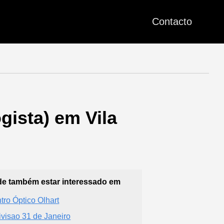
Contacto
gista) em Vila
e também estar interessado em
tro Óptico Olhart
ivisao 31 de Janeiro