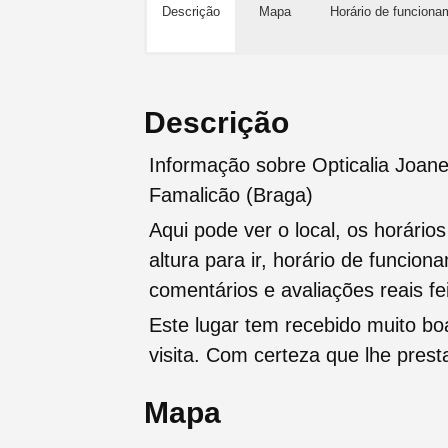
Descrição
Mapa
Horário de funciona
Descrição
Informação sobre Opticalia Joane
Famalicão (Braga)
Aqui pode ver o local, os horário
altura para ir, horário de funcio
comentários e avaliações reais fei
Este lugar tem recebido muito b
visita. Com certeza que lhe pres
Mapa