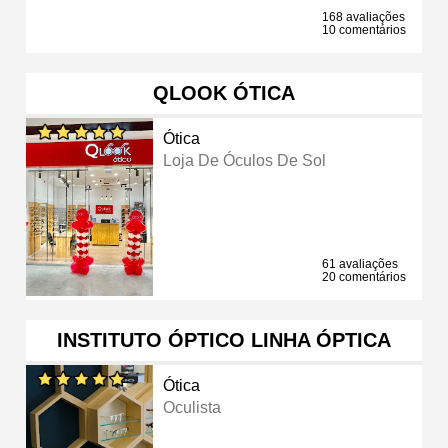
168 avaliações
10 comentários
QLOOK ÓTICA
Ótica
Loja De Óculos De Sol
61 avaliações
20 comentários
INSTITUTO ÓPTICO LINHA ÓPTICA
Ótica
Oculista