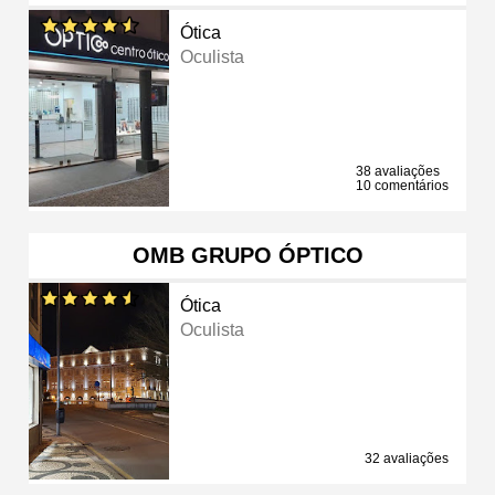
Ótica
Oculista
38 avaliações
10 comentários
OMB GRUPO ÓPTICO
Ótica
Oculista
32 avaliações