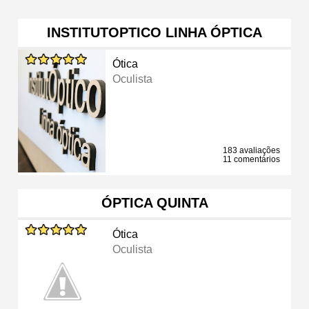
INSTITUTOPTICO LINHA ÓPTICA
Ótica
Oculista
183 avaliações
11 comentários
ÓPTICA QUINTA
Ótica
Oculista