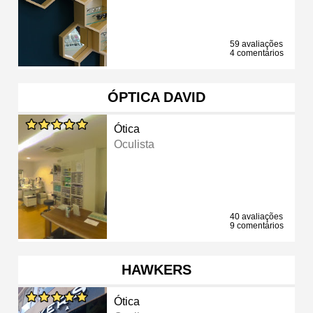
59 avaliações
4 comentários
ÓPTICA DAVID
Ótica
Oculista
40 avaliações
9 comentários
HAWKERS
Ótica