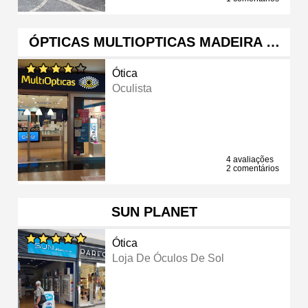
ÓPTICAS MULTIOPTICAS MADEIRA …
Ótica
Oculista
4 avaliações
2 comentários
SUN PLANET
Ótica
Loja De Óculos De Sol