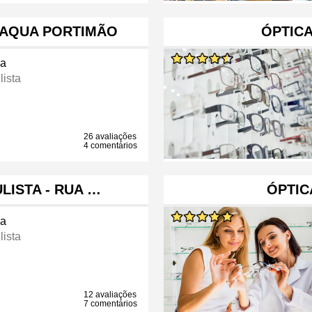
 AQUA PORTIMÃO
ÓPTICA
ca
lista
26 avaliações
4 comentários
LISTA - RUA …
ÓPTIC
ca
lista
12 avaliações
7 comentários