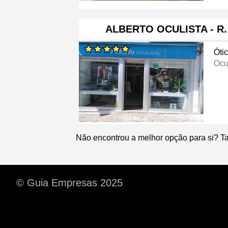
ALBERTO OCULISTA - R
Óti
Ocu
Não encontrou a melhor opção para si? T
© Guia Empresas 2025