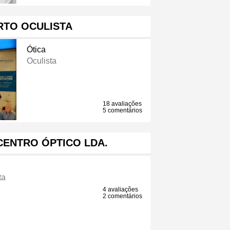
RTO OCULISTA
Ótica
Oculista
18 avaliações
5 comentários
CENTRO ÓPTICO LDA.
ta
4 avaliações
2 comentários