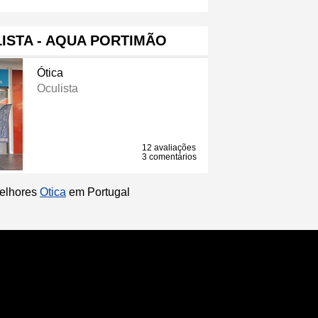
ISTA - AQUA PORTIMÃO
Ótica
Oculista
12 avaliações
3 comentários
melhores
Otica
em Portugal