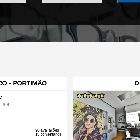
CO - PORTIMÃO
O
ca
lista
90 avaliações
18 comentários