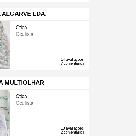
 ALGARVE LDA.
Ótica
Oculista
14 avaliações
7 comentários
A MULTIOLHAR
Ótica
Oculista
10 avaliações
2 comentários