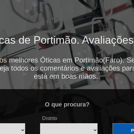
cas de Portimão. Avaliações 
 os melhores Óticas em Portimão(Faro). Se
veja todos os comentários e avaliações par
está em boas mãos..
O que procura?
Distrito
P