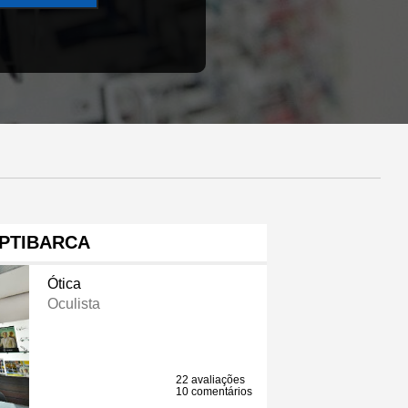
PTIBARCA
Ótica
Oculista
22 avaliações
10 comentários