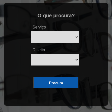
O que procura?
Serviço
Distrito
Procura