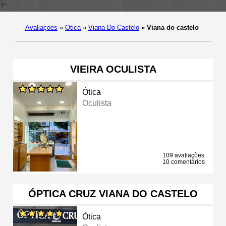
Avaliaçoes
»
Otica
»
Viana Do Castelo
»
Viana do castelo
VIEIRA OCULISTA
Ótica
Oculista
109 avaliações
10 comentários
ÓPTICA CRUZ VIANA DO CASTELO
Ótica