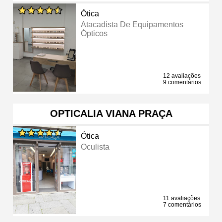
Ótica
Atacadista De Equipamentos
Ópticos
12 avaliações
9 comentários
OPTICALIA VIANA PRAÇA
Ótica
Oculista
11 avaliações
7 comentários