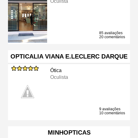
Oculista
85 avaliações
20 comentários
OPTICALIA VIANA E.LECLERC DARQUE
Ótica
Oculista
9 avaliações
10 comentários
MINHOPTICAS