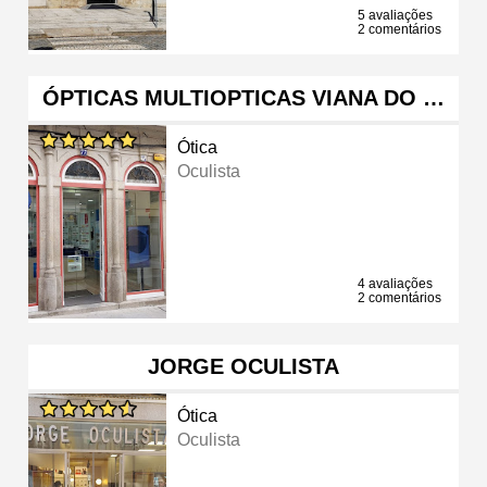
5 avaliações
2 comentários
ÓPTICAS MULTIOPTICAS VIANA DO …
Ótica
Oculista
4 avaliações
2 comentários
JORGE OCULISTA
Ótica
Oculista