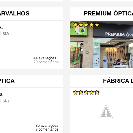
ARVALHOS
PREMIUM ÓPTICA
ca
lista
44 avaliações
29 comentários
TICA
FÁBRICA 
ca
lista
35 avaliações
7 comentários