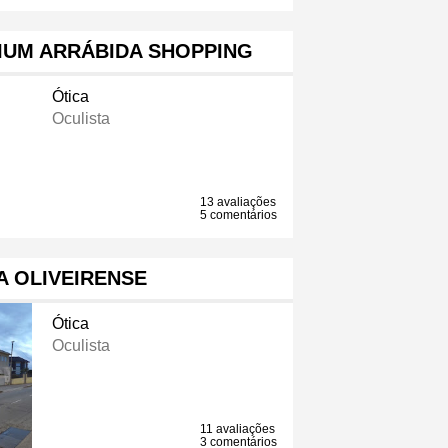
IUM ARRÁBIDA SHOPPING
Ótica
Oculista
13 avaliações
5 comentários
A OLIVEIRENSE
Ótica
Oculista
11 avaliações
3 comentários