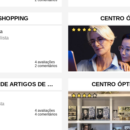
2 comentários
 SHOPPING
CENTRO Ó
ca
lista
4 avaliações
2 comentários
 DE ARTIGOS DE …
CENTRO ÓPT
sta
4 avaliações
4 comentários