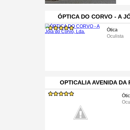
ÓPTICA DO CORVO - A J
Ótica
Oculista
OPTICALIA AVENIDA DA
Óti
Ocu