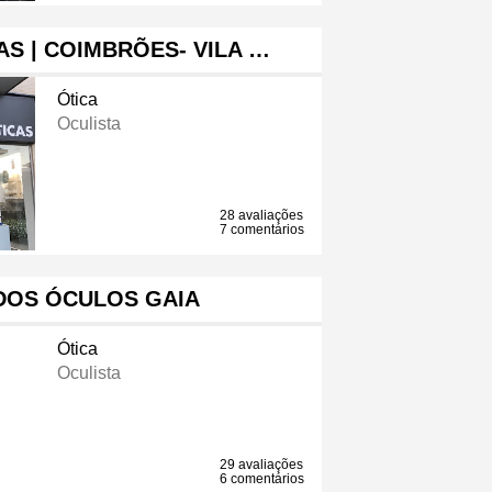
S | COIMBRÕES- VILA …
Ótica
Oculista
28 avaliações
7 comentários
DOS ÓCULOS GAIA
Ótica
Oculista
29 avaliações
6 comentários