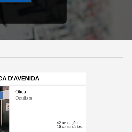
CA D'AVENIDA
Ótica
Oculista
42 avaliações
10 comentários