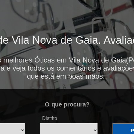
e Vila Nova de Gaia. Avalia
s melhores Óticas em Vila Nova de Gaia(Po
ia e veja todos os comentários e avaliaçõe
que está em boas mãos..
O que procura?
Distrito
P