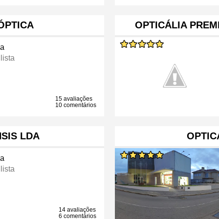
ÓPTICA
OPTICÁLIA PREM
ca
lista
15 avaliações
10 comentários
SIS LDA
OPTIC
ca
lista
14 avaliações
6 comentários