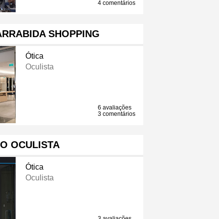
4 comentários
ARRABIDA SHOPPING
Ótica
Oculista
6 avaliações
3 comentários
O OCULISTA
Ótica
Oculista
3 avaliações