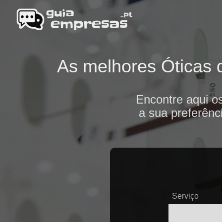
As melhores Óticas d
Encontre aqui o
a sua preferênc
Serviço