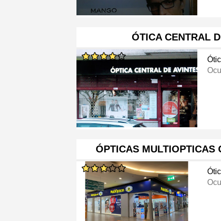
ÓTICA CENTRAL D
Óti
Ocu
ÓPTICAS MULTIOPTICAS
Óti
Ocu