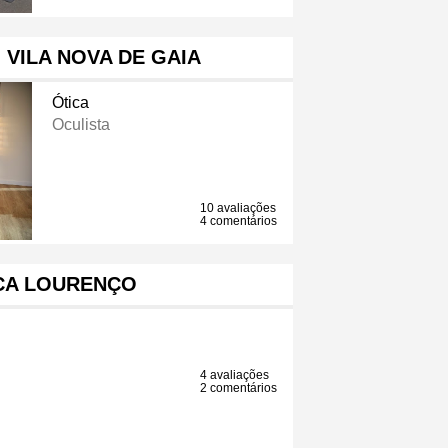
VILA NOVA DE GAIA
Ótica
Oculista
10 avaliações
4 comentários
CA LOURENÇO
4 avaliações
2 comentários