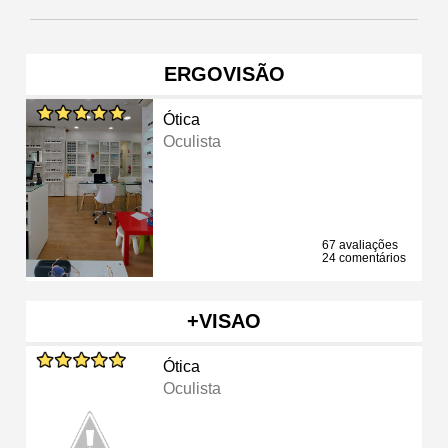
ERGOVISÃO
Ótica
Oculista
67 avaliações
24 comentários
+VISAO
Ótica
Oculista