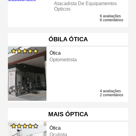
Atacadista De Equipamentos
Ópticos
6 avaliações
6 comentários
ÓBILA ÓTICA
Ótica
Optometrista
4 avaliações
2 comentários
MAIS ÓPTICA
Ótica
Oculista