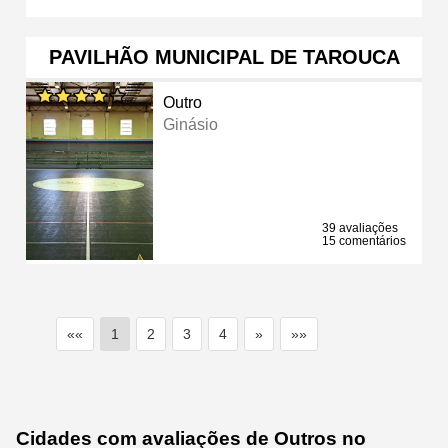
PAVILHÃO MUNICIPAL DE TAROUCA
Outro
Ginásio
39 avaliações
15 comentários
««
1
2
3
4
»
»»
Cidades com avaliações de Outros no