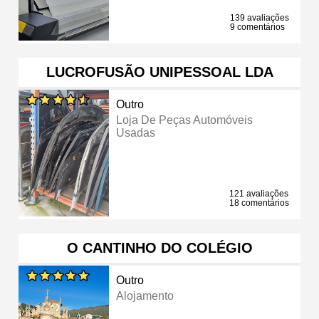
139 avaliações
9 comentários
LUCROFUSÃO UNIPESSOAL LDA
Outro
Loja De Peças Automóveis
Usadas
121 avaliações
18 comentários
O CANTINHO DO COLÉGIO
Outro
Alojamento