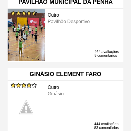
PAVILHÃO MUNICIPAL DA PENHA
Outro
Pavilhão Desportivo
464 avaliações
9 comentários
GINÁSIO ELEMENT FARO
Outro
Ginásio
444 avaliações
83 comentários