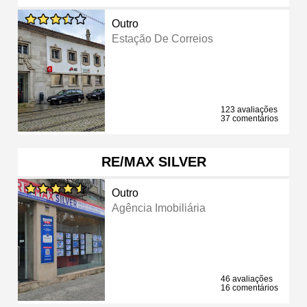
Outro
Estação De Correios
123 avaliações
37 comentários
RE/MAX SILVER
Outro
Agência Imobiliária
46 avaliações
16 comentários