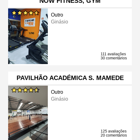
NOW FITNESS, GYM
Outro
Ginásio
111 avaliações
30 comentários
PAVILHÃO ACADÉMICA S. MAMEDE
Outro
Ginásio
125 avaliações
20 comentários