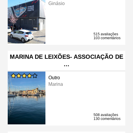
Ginásio
515 avaliações
103 comentários
MARINA DE LEIXÕES- ASSOCIAÇÃO DE
…
Outro
Marina
508 avaliações
130 comentários