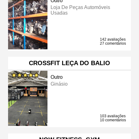
Outro
Loja De Peças Automóveis
Usadas
142 avaliações
27 comentários
CROSSFIT LEÇA DO BALIO
Outro
Ginásio
103 avaliações
10 comentários