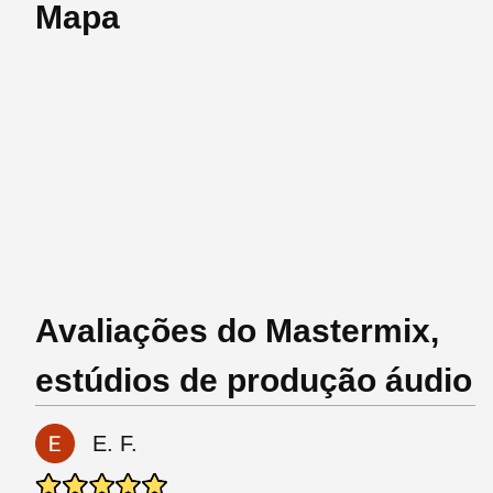
Mapa
Avaliações do Mastermix,
estúdios de produção áudio
E. F.