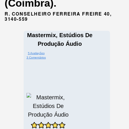
(Coimbra).
R. CONSELHEIRO FERREIRA FREIRE 40,
3140-559
Mastermix, Estúdios De
Produção Áudio
5 Avaliações
3 Comentários