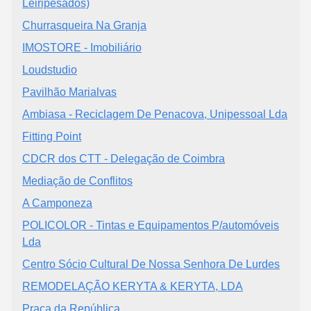
Leiripesados)
Churrasqueira Na Granja
IMOSTORE - Imobiliário
Loudstudio
Pavilhão Marialvas
Ambiasa - Reciclagem De Penacova, Unipessoal Lda
Fitting Point
CDCR dos CTT - Delegação de Coimbra
Mediação de Conflitos
A Camponeza
POLICOLOR - Tintas e Equipamentos P/automóveis
Lda
Centro Sócio Cultural De Nossa Senhora De Lurdes
REMODELAÇÃO KERYTA & KERYTA, LDA
Praça da República