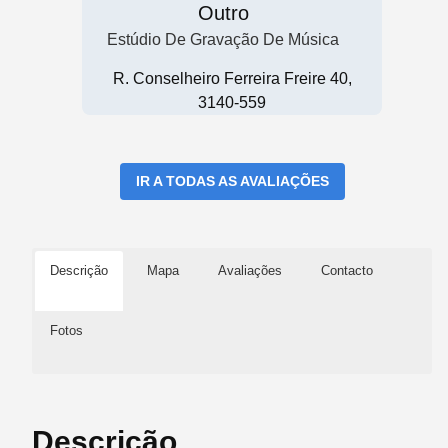
Outro
Estúdio De Gravação De Música
R. Conselheiro Ferreira Freire 40,
3140-559
IR A TODAS AS AVALIAÇÕES
Descrição
Mapa
Avaliações
Contacto
Fotos
Descrição