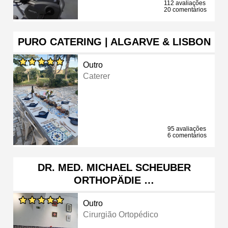
112 avaliações
20 comentários
PURO CATERING | ALGARVE & LISBON
Outro
Caterer
95 avaliações
6 comentários
DR. MED. MICHAEL SCHEUBER
ORTHOPÄDIE …
Outro
Cirurgião Ortopédico