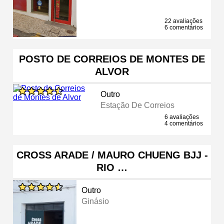
22 avaliações
6 comentários
POSTO DE CORREIOS DE MONTES DE
ALVOR
Outro
Estação De Correios
6 avaliações
4 comentários
CROSS ARADE / MAURO CHUENG BJJ -
RIO …
Outro
Ginásio