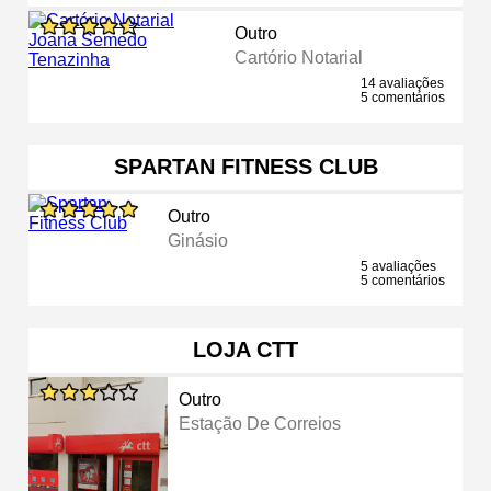
Outro
Cartório Notarial
14 avaliações
5 comentários
SPARTAN FITNESS CLUB
Outro
Ginásio
5 avaliações
5 comentários
LOJA CTT
Outro
Estação De Correios