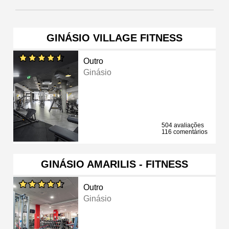
GINÁSIO VILLAGE FITNESS
Outro
Ginásio
504 avaliações
116 comentários
GINÁSIO AMARILIS - FITNESS
Outro
Ginásio