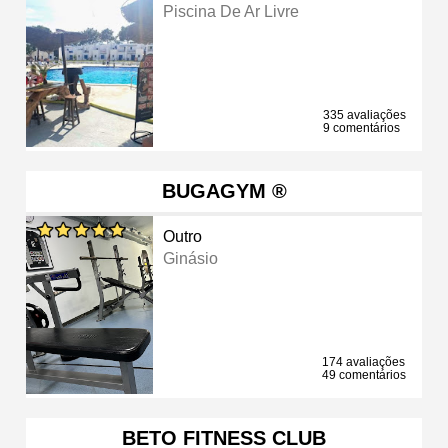
Piscina De Ar Livre
335 avaliações
9 comentários
BUGAGYM ®️
Outro
Ginásio
174 avaliações
49 comentários
BETO FITNESS CLUB