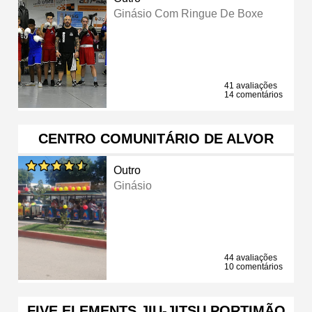
Ginásio Com Ringue De Boxe
41 avaliações
14 comentários
CENTRO COMUNITÁRIO DE ALVOR
Outro
Ginásio
44 avaliações
10 comentários
FIVE ELEMENTS JIU-JITSU PORTIMÃO