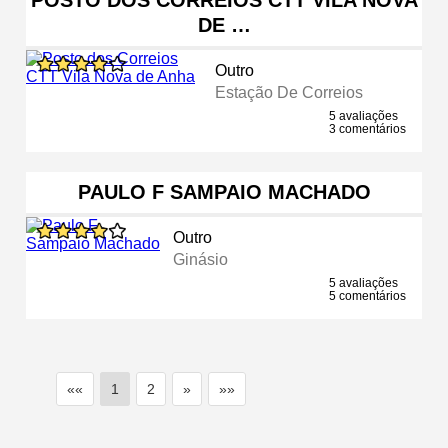
DE …
Outro
Estação De Correios
5 avaliações
3 comentários
PAULO F SAMPAIO MACHADO
Outro
Ginásio
5 avaliações
5 comentários
««
1
2
»
»»