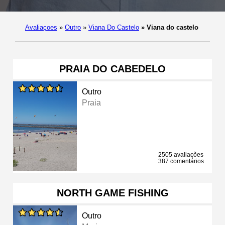
Avaliaçoes
»
Outro
»
Viana Do Castelo
»
Viana do castelo
PRAIA DO CABEDELO
Outro
Praia
2505 avaliações
387 comentários
NORTH GAME FISHING
Outro