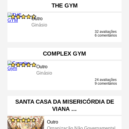
THE GYM
Outro
Ginásio
32 avaliações
6 comentários
COMPLEX GYM
Outro
Ginásio
24 avaliações
9 comentários
SANTA CASA DA MISERICÓRDIA DE
VIANA …
Outro
Organização Não Governamental