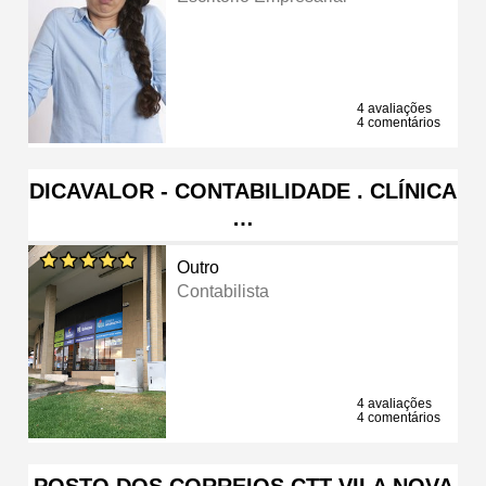
4 avaliações
4 comentários
DICAVALOR - CONTABILIDADE . CLÍNICA
…
Outro
Contabilista
4 avaliações
4 comentários
POSTO DOS CORREIOS CTT VILA NOVA