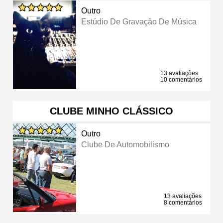
Outro
Estúdio De Gravação De Música
13 avaliações
10 comentários
CLUBE MINHO CLÁSSICO
Outro
Clube De Automobilismo
13 avaliações
8 comentários