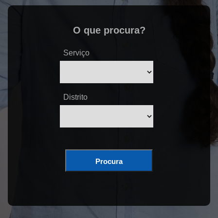
O que procura?
Serviço
Distrito
Procura