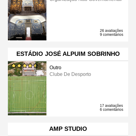
26 avaliações
9 comentários
ESTÁDIO JOSÉ ALPUIM SOBRINHO
Outro
Clube De Desporto
17 avaliações
6 comentários
AMP STUDIO