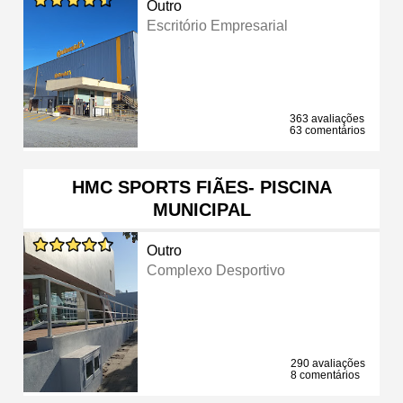
Outro
Escritório Empresarial
363 avaliações
63 comentários
HMC SPORTS FIÃES- PISCINA
MUNICIPAL
Outro
Complexo Desportivo
290 avaliações
8 comentários