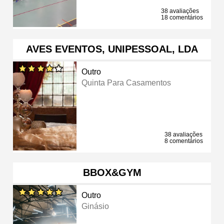
38 avaliações
18 comentários
AVES EVENTOS, UNIPESSOAL, LDA
Outro
Quinta Para Casamentos
38 avaliações
8 comentários
BBOX&GYM
Outro
Ginásio