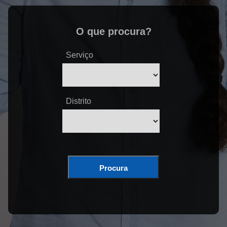
O que procura?
Serviço
Distrito
Procura