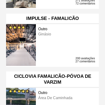
271 avaliações
72 comentários
IMPULSE - FAMALICÃO
Outro
Ginásio
200 avaliações
27 comentários
CICLOVIA FAMALICÃO-PÓVOA DE
VARZIM
Outro
Área De Caminhada