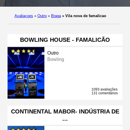
Avaliaçoes
»
Outro
»
Braga
»
Vila nova de famalicao
BOWLING HOUSE - FAMALICÃO
Outro
Bowling
1093 avaliações
131 comentários
CONTINENTAL MABOR- INDÚSTRIA DE
…