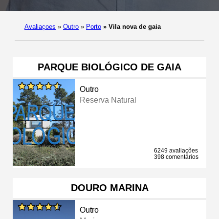
Avaliaçoes
»
Outro
»
Porto
»
Vila nova de gaia
PARQUE BIOLÓGICO DE GAIA
Outro
Reserva Natural
6249 avaliações
398 comentários
DOURO MARINA
Outro