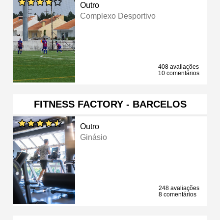
Outro
Complexo Desportivo
408 avaliações
10 comentários
FITNESS FACTORY - BARCELOS
Outro
Ginásio
248 avaliações
8 comentários