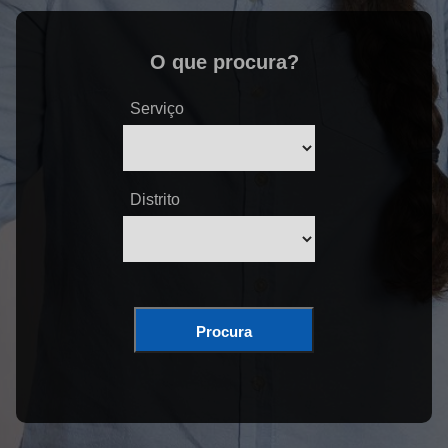
O que procura?
Serviço
Distrito
Procura