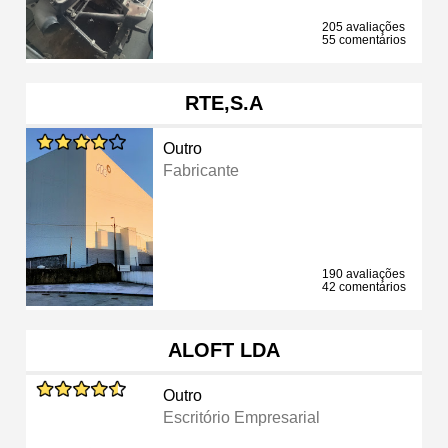
205 avaliações
55 comentários
RTE,S.A
Outro
Fabricante
190 avaliações
42 comentários
ALOFT LDA
Outro
Escritório Empresarial