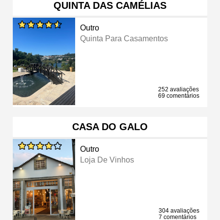
QUINTA DAS CAMÉLIAS
Outro
Quinta Para Casamentos
252 avaliações
69 comentários
CASA DO GALO
Outro
Loja De Vinhos
304 avaliações
7 comentários