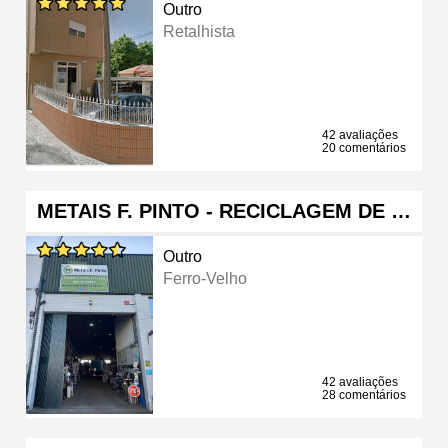
Outro
Retalhista
42 avaliações
20 comentários
METAIS F. PINTO - RECICLAGEM DE …
Outro
Ferro-Velho
42 avaliações
28 comentários