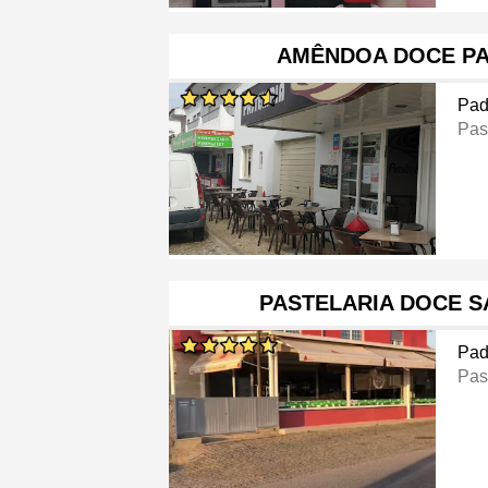
AMÊNDOA DOCE PA
Pad
Pas
PASTELARIA DOCE 
Pad
Pas