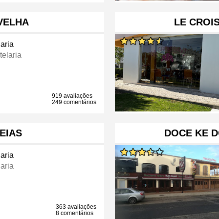
VELHA
LE CROI
aria
telaria
919 avaliações
249 comentários
EIAS
DOCE KE 
aria
aria
363 avaliações
8 comentários