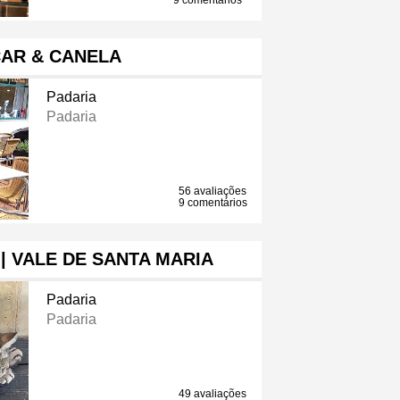
9 comentários
AR & CANELA
Padaria
Padaria
56 avaliações
9 comentários
| VALE DE SANTA MARIA
Padaria
Padaria
49 avaliações