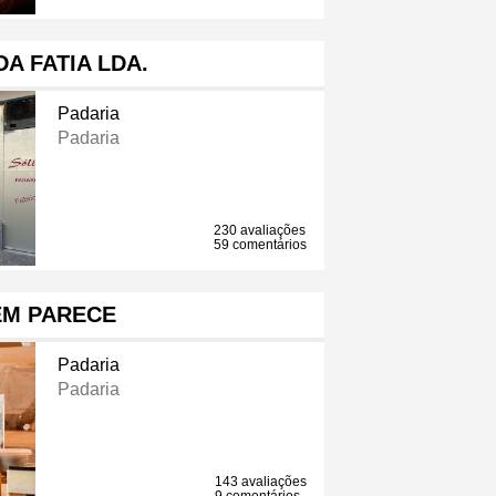
DA FATIA LDA.
Padaria
Padaria
230 avaliações
59 comentários
EM PARECE
Padaria
Padaria
143 avaliações