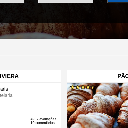
IVIERA
PÃO
aria
telaria
4907 avaliações
10 comentários