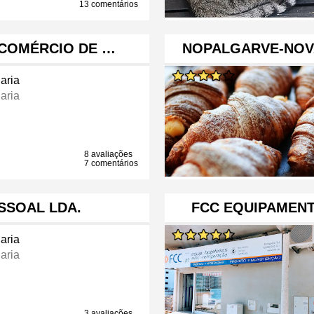
13 comentários
 COMÉRCIO DE …
NOPALGARVE-NOV
aria
aria
8 avaliações
7 comentários
ESSOAL LDA.
FCC EQUIPAMENT
aria
aria
3 avaliações