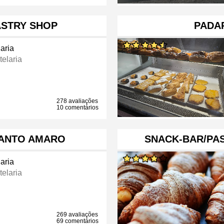
STRY SHOP
PADA
aria
telaria
278 avaliações
10 comentários
SANTO AMARO
SNACK-BAR/PAS
aria
telaria
269 avaliações
69 comentários