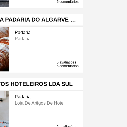
6 comentários
A PADARIA DO ALGARVE …
Padaria
Padaria
5 avaliações
5 comentários
OS HOTELEIROS LDA SUL
Padaria
Loja De Artigos De Hotel
2 avaliações