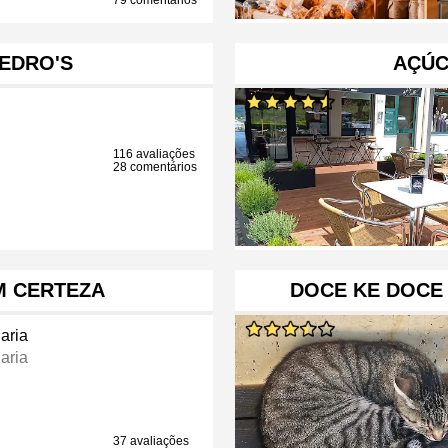
79 comentários
EDRO'S
AÇÚC
116 avaliações
28 comentários
 CERTEZA
DOCE KE DOCE 
aria
aria
37 avaliações