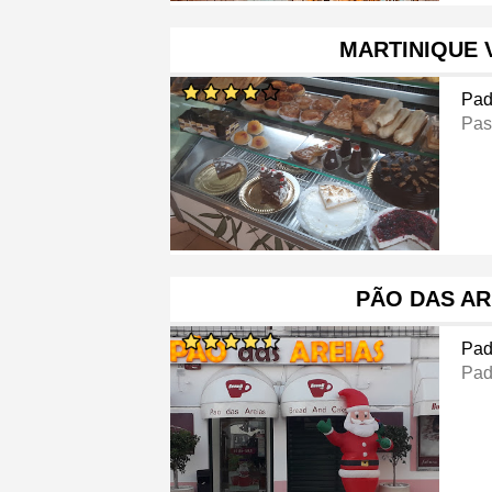
MARTINIQUE 
Pad
Pas
PÃO DAS AR
Pad
Pad