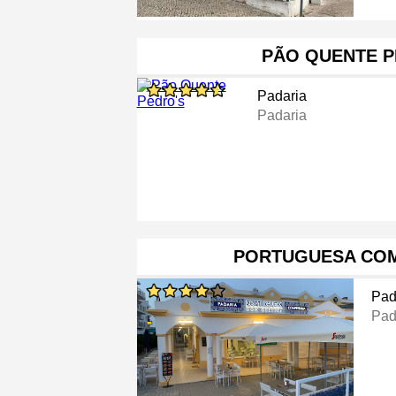
PÃO QUENTE P
Padaria
Padaria
PORTUGUESA COM
Pad
Pad