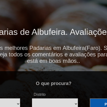
ias de Albufeira. Avaliaçõe
s melhores Padarias em Albufeira(Faro). 
veja todos os comentários e avaliações par
está em boas mãos..
O que procura?
Distrito
P