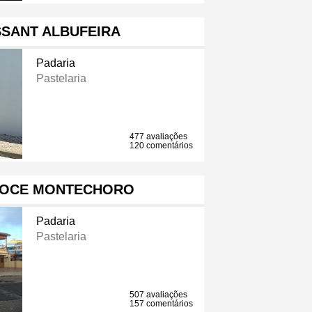
SSANT ALBUFEIRA
Padaria
Pastelaria
477 avaliações
120 comentários
DOCE MONTECHORO
Padaria
Pastelaria
507 avaliações
157 comentários