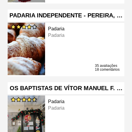
PADARIA INDEPENDENTE - PEREIRA, …
Padaria
Padaria
35 avaliações
18 comentários
OS BAPTISTAS DE VÍTOR MANUEL F. …
Padaria
Padaria