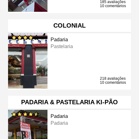
185 avaliações
10 comentários
COLONIAL
Padaria
Pastelaria
218 avaliações
10 comentários
PADARIA & PASTELARIA KI-PÃO
Padaria
Padaria