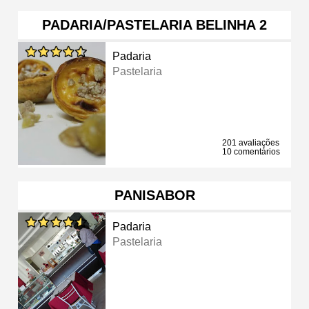
PADARIA/PASTELARIA BELINHA 2
Padaria
Pastelaria
201 avaliações
10 comentários
PANISABOR
Padaria
Pastelaria