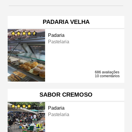
PADARIA VELHA
Padaria
Pastelaria
686 avaliações
10 comentários
SABOR CREMOSO
Padaria
Pastelaria