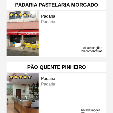
PADARIA PASTELARIA MORGADO
Padaria
Padaria
101 avaliações
28 comentários
PÃO QUENTE PINHEIRO
Padaria
Padaria
66 avaliações