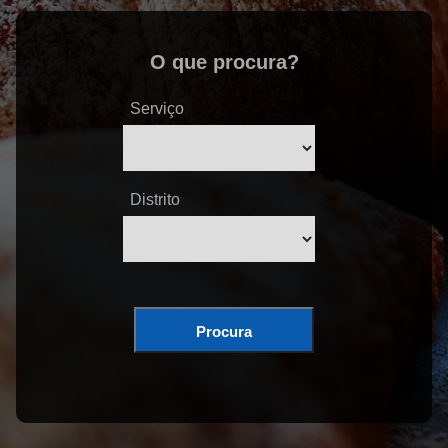
O que procura?
Serviço
Distrito
Procura