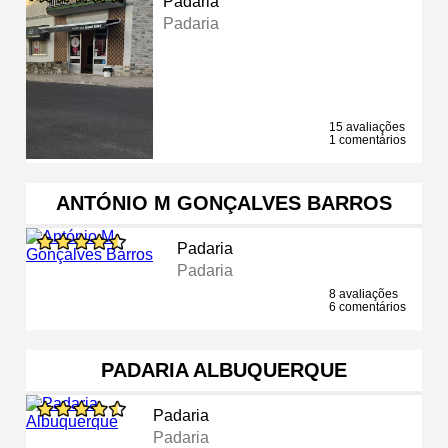
Padaria
Padaria
15 avaliações
1 comentários
ANTÓNIO M GONÇALVES BARROS
Padaria
Padaria
8 avaliações
6 comentários
PADARIA ALBUQUERQUE
Padaria
Padaria