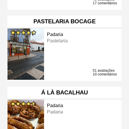
17 comentários
PASTELARIA BOCAGE
Padaria
Pastelaria
51 avaliações
10 comentários
Á LÀ BACALHAU
Padaria
Padaria