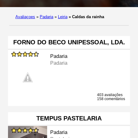
Avaliaçoes
»
Padaria
»
Leiria
»
Caldas da rainha
FORNO DO BECO UNIPESSOAL, LDA.
Padaria
Padaria
403 avaliações
158 comentários
TEMPUS PASTELARIA
Padaria