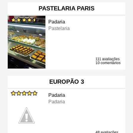
PASTELARIA PARIS
Padaria
Pastelaria
111 avaliações
10 comentários
EUROPÃO 3
Padaria
Padaria
48 avaliações