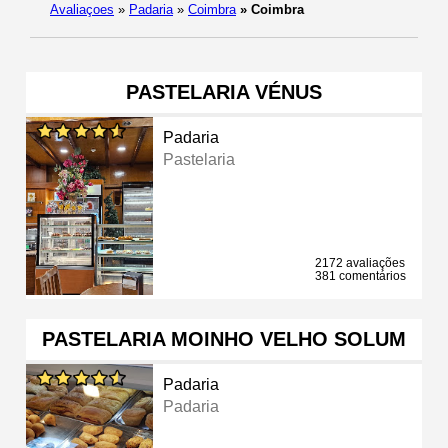
Avaliaçoes
»
Padaria
»
Coimbra
»
Coimbra
PASTELARIA VÉNUS
Padaria
Pastelaria
2172 avaliações
381 comentários
PASTELARIA MOINHO VELHO SOLUM
Padaria
Padaria