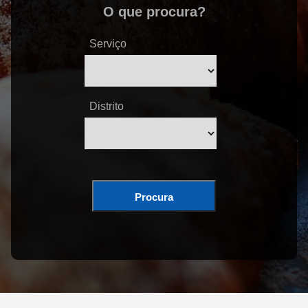
O que procura?
Serviço
Distrito
Procura