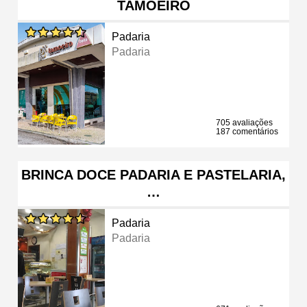
TAMOEIRO
Padaria
Padaria
705 avaliações
187 comentários
BRINCA DOCE PADARIA E PASTELARIA,
…
Padaria
Padaria