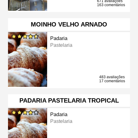
671 avaliações
163 comentários
MOINHO VELHO ARNADO
Padaria
Pastelaria
483 avaliações
17 comentários
PADARIA PASTELARIA TROPICAL
Padaria
Pastelaria