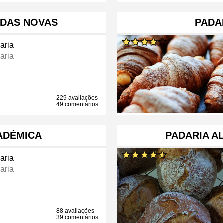
NDAS NOVAS
PADA
aria
aria
229 avaliações
49 comentários
ADÉMICA
PADARIA A
aria
aria
88 avaliações
39 comentários