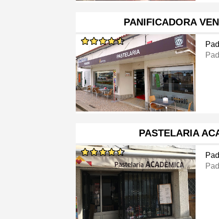
PANIFICADORA VE
Pad
Pad
PASTELARIA AC
Pad
Pad