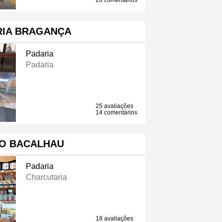
20 comentários
RIA BRAGANÇA
Padaria
Padaria
25 avaliações
14 comentários
DO BACALHAU
Padaria
Charcutaria
18 avaliações