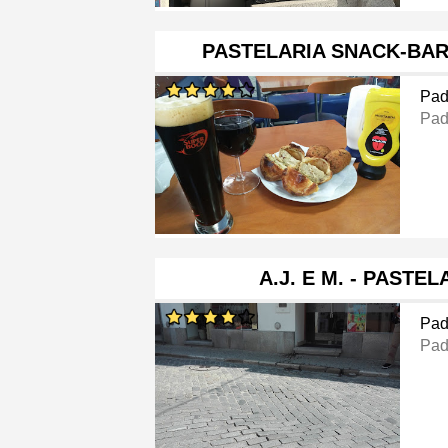
PASTELARIA SNACK-BAR
Pad
Pad
A.J. E M. - PASTEL
Pad
Pad