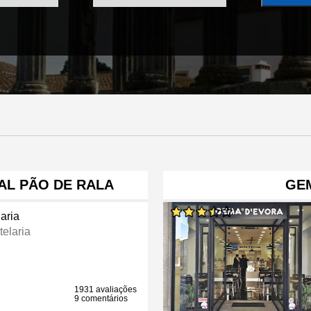
AL PÃO DE RALA
GE
aria
telaria
1931 avaliações
9 comentários