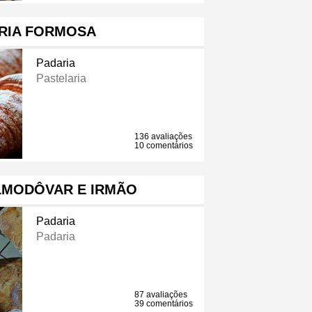
RIA FORMOSA
Padaria
Pastelaria
136 avaliações
10 comentários
LMODÔVAR E IRMÃO
Padaria
Padaria
87 avaliações
39 comentários