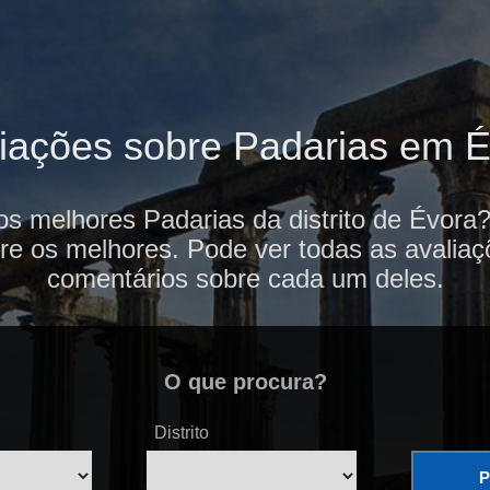
iações sobre Padarias em 
os melhores Padarias da distrito de Évora
re os melhores. Pode ver todas as avaliaç
comentários sobre cada um deles.
O que procura?
Distrito
P