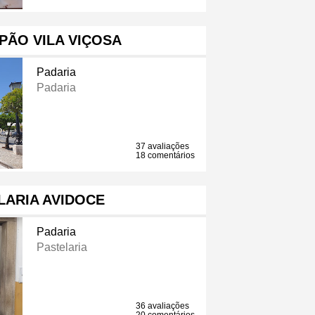
PÃO VILA VIÇOSA
Padaria
Padaria
37 avaliações
18 comentários
LARIA AVIDOCE
Padaria
Pastelaria
36 avaliações