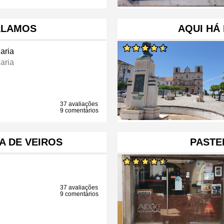
ÁLAMOS
AQUI HÁ 
aria
aria
37 avaliações
9 comentários
A DE VEIROS
PASTE
37 avaliações
9 comentários