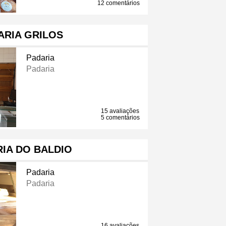
12 comentários
ARIA GRILOS
Padaria
Padaria
15 avaliações
5 comentários
IA DO BALDIO
Padaria
Padaria
16 avaliações