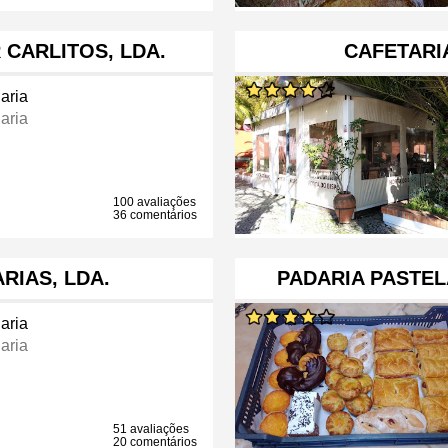
 CARLITOS, LDA.
CAFETARI
aria
aria
100 avaliações
36 comentários
ARIAS, LDA.
PADARIA PASTEL
aria
aria
51 avaliações
20 comentários