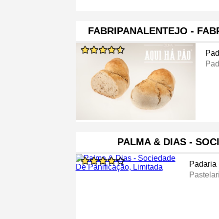
FABRIPANALENTEJO - FAB
Pad
Pad
PALMA & DIAS - SO
Padaria
Pastelar