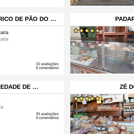
RICO DE PÃO DO …
PADA
aria
aria
33 avaliações
9 comentários
CIEDADE DE …
ZÉ 
ia
30 avaliações
9 comentários