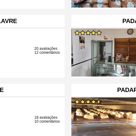
LAVRE
PAD
20 avaliações
12 comentários
E
PADAR
18 avaliações
10 comentários