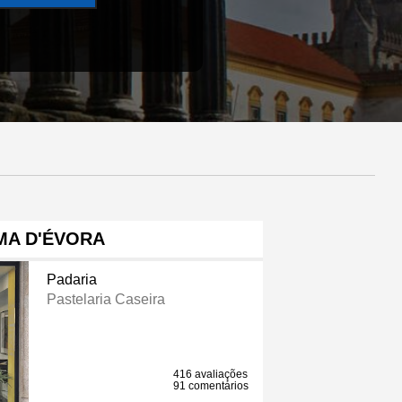
MA D'ÉVORA
Padaria
Pastelaria Caseira
416 avaliações
91 comentários