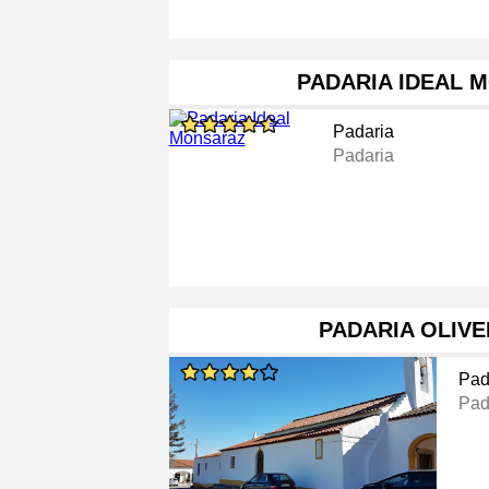
PADARIA IDEAL 
Padaria
Padaria
PADARIA OLIVE
Pad
Pad