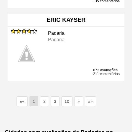
135 comentários
ERIC KAYSER
Padaria
Padaria
672 avaliações
211 comentários
««
1
2
3
10
»
»»