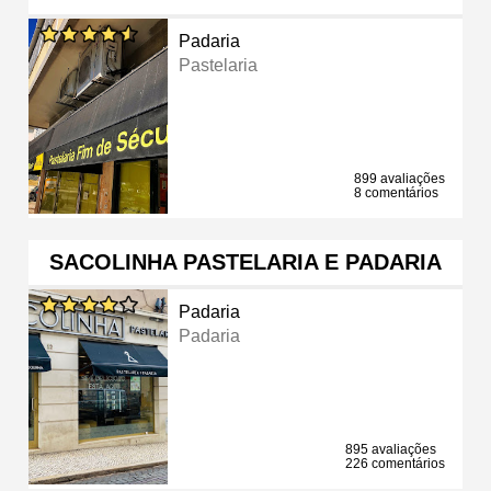
Padaria
Pastelaria
899 avaliações
8 comentários
SACOLINHA PASTELARIA E PADARIA
Padaria
Padaria
895 avaliações
226 comentários