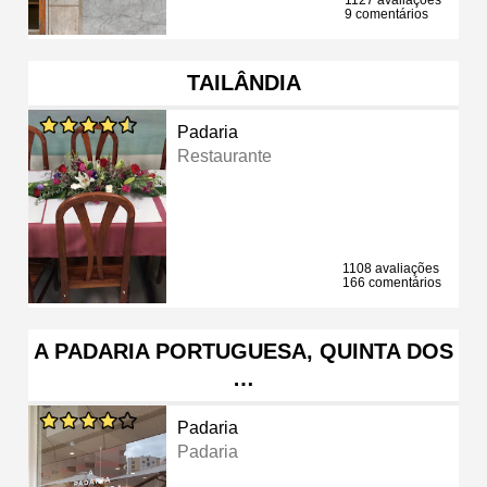
9 comentários
TAILÂNDIA
Padaria
Restaurante
1108 avaliações
166 comentários
A PADARIA PORTUGUESA, QUINTA DOS
…
Padaria
Padaria