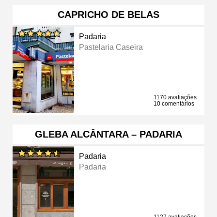
CAPRICHO DE BELAS
Padaria
Pastelaria Caseira
1170 avaliações
10 comentários
GLEBA ALCÂNTARA – PADARIA
Padaria
Padaria
1127 avaliações