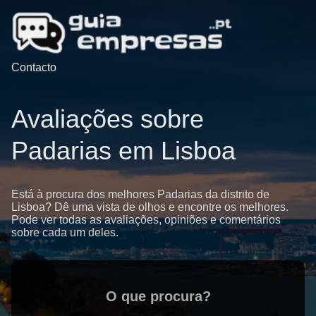
Contacto
Avaliações sobre
Padarias em Lisboa
Está à procura dos melhores Padarias da distrito de
Lisboa? Dê uma vista de olhos e encontre os melhores.
Pode ver todas as avaliações, opiniões e comentários
sobre cada um deles.
O que procura?