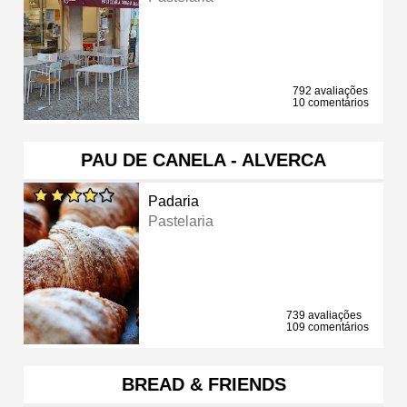
792 avaliações
10 comentários
PAU DE CANELA - ALVERCA
Padaria
Pastelaria
739 avaliações
109 comentários
BREAD & FRIENDS