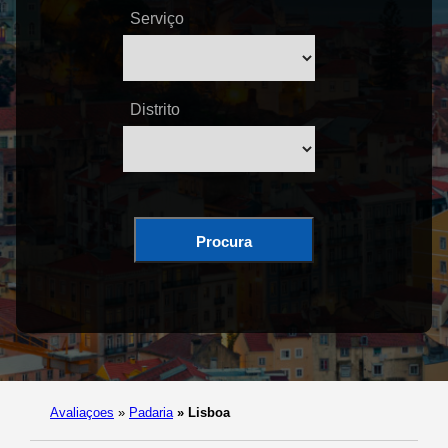
Serviço
Distrito
Procura
Avaliaçoes
»
Padaria
»
Lisboa