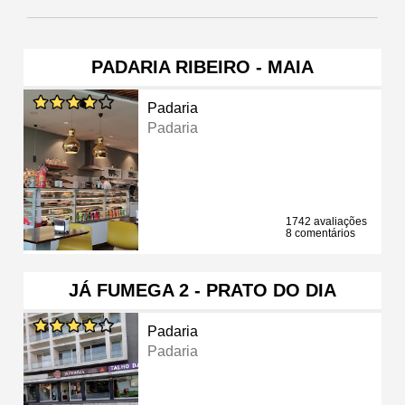
PADARIA RIBEIRO - MAIA
Padaria
Padaria
1742 avaliações
8 comentários
JÁ FUMEGA 2 - PRATO DO DIA
Padaria
Padaria