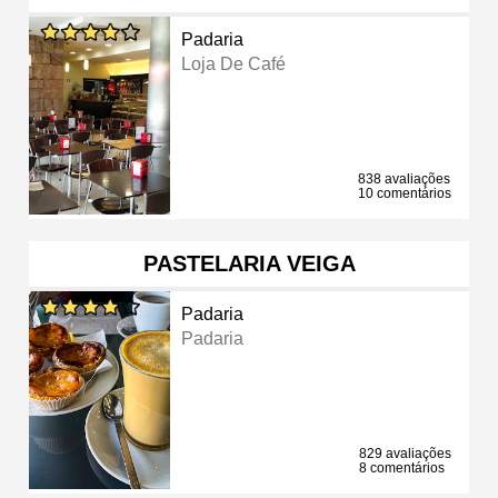
Padaria
Loja De Café
838 avaliações
10 comentários
PASTELARIA VEIGA
Padaria
Padaria
829 avaliações
8 comentários