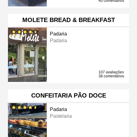
40 comentários
MOLETE BREAD & BREAKFAST
Padaria
Padaria
107 avaliações
38 comentários
CONFEITARIA PÃO DOCE
Padaria
Pastelaria