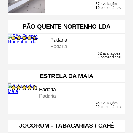
67 avaliações
10 comentários
PÃO QUENTE NORTENHO LDA
Padaria
Padaria
62 avaliações
8 comentários
ESTRELA DA MAIA
Padaria
Padaria
45 avaliações
29 comentários
JOCORUM - TABACARIAS / CAFÉ