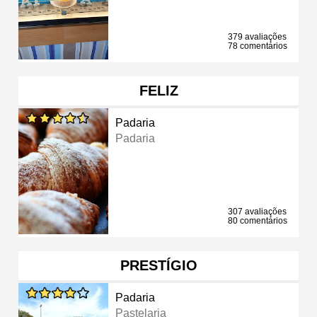
379 avaliações
78 comentários
FELIZ
Padaria
Padaria
307 avaliações
80 comentários
PRESTÍGIO
Padaria
Pastelaria