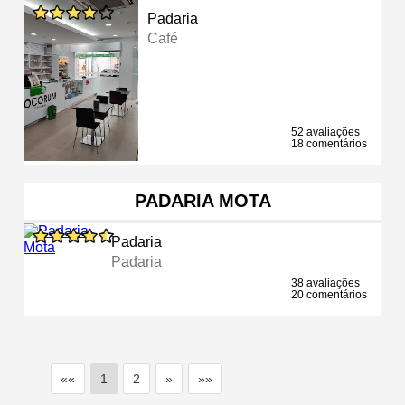
Padaria
Café
52 avaliações
18 comentários
PADARIA MOTA
Padaria
Padaria
38 avaliações
20 comentários
««
1
2
»
»»