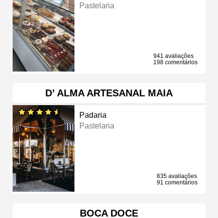
Pastelaria
941 avaliações
198 comentários
D’ ALMA ARTESANAL MAIA
Padaria
Pastelaria
835 avaliações
91 comentários
BOCA DOCE