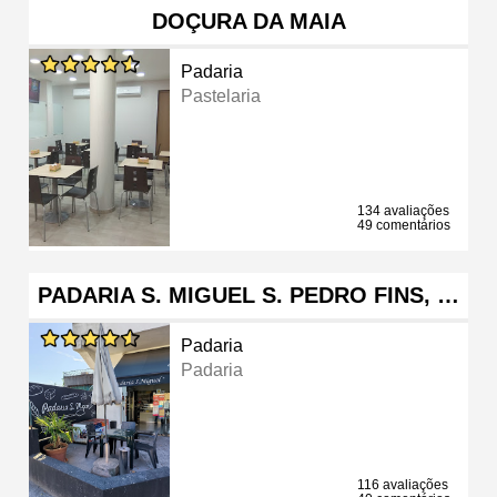
DOÇURA DA MAIA
Padaria
Pastelaria
134 avaliações
49 comentários
PADARIA S. MIGUEL S. PEDRO FINS, …
Padaria
Padaria
116 avaliações