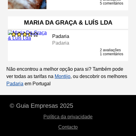
5 comentários
MARIA DA GRAÇA & LUÍS LDA
Padaria
Padaria
2 avaliações
1 comentários
Não encontrou a melhor opção para si? Também pode
ver todas as tarifas na
Montijo
, ou descobrir os melhores
Padaria
em Portugal
© Guia Empresas 2025
Política da privacidade
Contacto