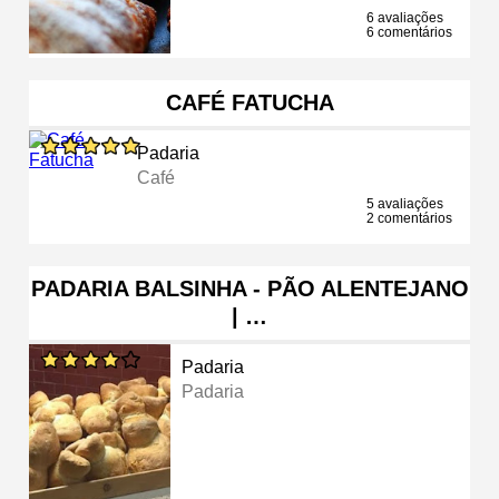
6 avaliações
6 comentários
CAFÉ FATUCHA
Padaria
Café
5 avaliações
2 comentários
PADARIA BALSINHA - PÃO ALENTEJANO
| …
Padaria
Padaria