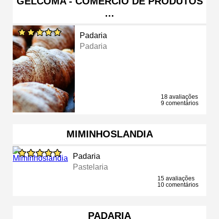
GELCOMA - COMÉRCIO DE PRODUTOS
…
Padaria
Padaria
18 avaliações
9 comentários
MIMINHOSLANDIA
Padaria
Pastelaria
15 avaliações
10 comentários
PADARIA