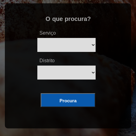
O que procura?
Serviço
Distrito
Procura