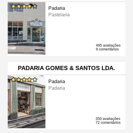
Padaria
Pastelaria
495 avaliações
9 comentários
PADARIA GOMES & SANTOS LDA.
Padaria
Padaria
350 avaliações
72 comentários