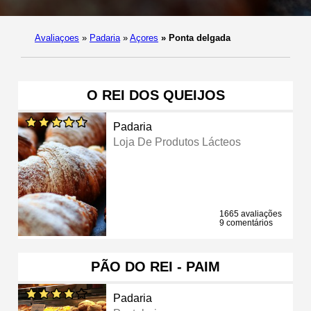
Avaliaçoes
»
Padaria
»
Açores
»
Ponta delgada
O REI DOS QUEIJOS
Padaria
Loja De Produtos Lácteos
1665 avaliações
9 comentários
PÃO DO REI - PAIM
Padaria