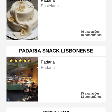
Padaria
Pastelaria
46 avaliações
10 comentários
PADARIA SNACK LISBONENSE
Padaria
Padaria
35 avaliações
13 comentários