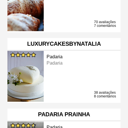
70 avaliações
7 comentários
LUXURYCAKESBYNATALIA
Padaria
Padaria
38 avaliações
8 comentários
PADARIA PRAINHA
Padaria