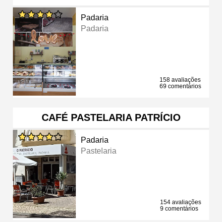
Padaria
Padaria
158 avaliações
69 comentários
CAFÉ PASTELARIA PATRÍCIO
Padaria
Pastelaria
154 avaliações
9 comentários