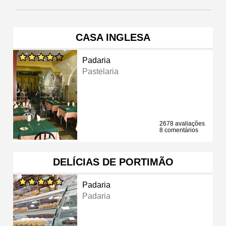
CASA INGLESA
Padaria
Pastelaria
2678 avaliações
8 comentários
DELÍCIAS DE PORTIMÃO
Padaria
Padaria