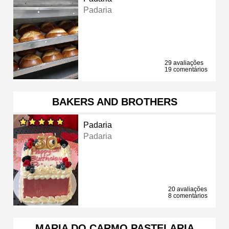
Padaria
29 avaliações
19 comentários
BAKERS AND BROTHERS
Padaria
Padaria
20 avaliações
8 comentários
MARIA DO CARMO PASTELARIA