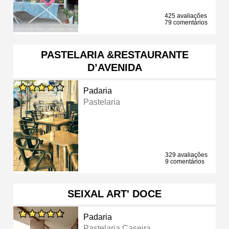
425 avaliações
79 comentários
PASTELARIA &RESTAURANTE
D’AVENIDA
Padaria
Pastelaria
329 avaliações
9 comentários
SEIXAL ART' DOCE
Padaria
Pastelaria Caseira