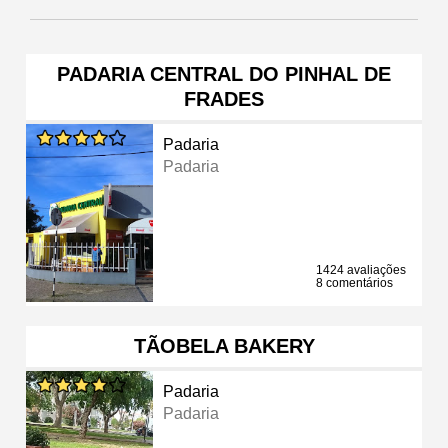
PADARIA CENTRAL DO PINHAL DE
FRADES
Padaria
Padaria
1424 avaliações
8 comentários
TÃOBELA BAKERY
Padaria
Padaria