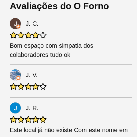
Avaliações do O Forno
J. C.
Bom espaço com simpatia dos
colaboradores tudo ok
J. V.
J. R.
Este local já não existe Com este nome em