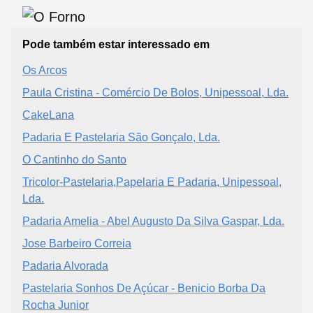
Pode também estar interessado em
Os Arcos
Paula Cristina - Comércio De Bolos, Unipessoal, Lda.
CakeLana
Padaria E Pastelaria São Gonçalo, Lda.
O Cantinho do Santo
Tricolor-Pastelaria,Papelaria E Padaria, Unipessoal,
Lda.
Padaria Amelia - Abel Augusto Da Silva Gaspar, Lda.
Jose Barbeiro Correia
Padaria Alvorada
Pastelaria Sonhos De Açúcar - Benicio Borba Da
Rocha Junior