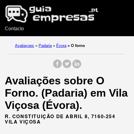
Contacto
Avaliaçoes
»
Padaria
»
Évora
»
O forno
Avaliações sobre O
Forno. (Padaria) em Vila
Viçosa (Évora).
R. CONSTITUIÇÃO DE ABRIL 8, 7160-254
VILA VIÇOSA