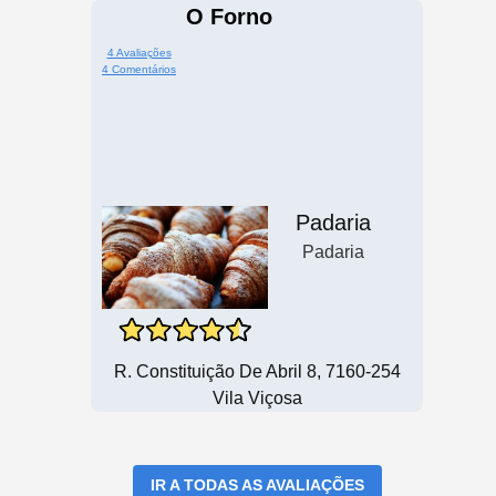
O Forno
4 Avaliações
4 Comentários
Padaria
Padaria
R. Constituição De Abril 8, 7160-254
Vila Viçosa
IR A TODAS AS AVALIAÇÕES