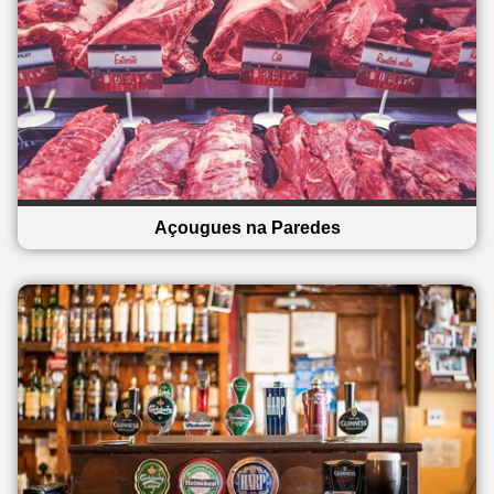
Açougues na Paredes