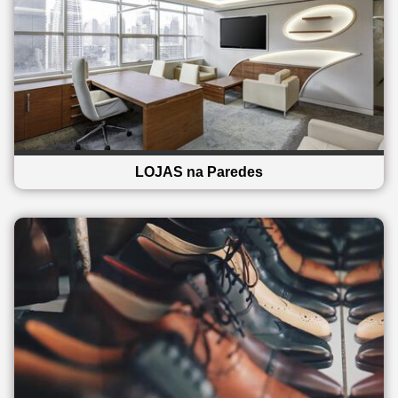
LOJAS na Paredes