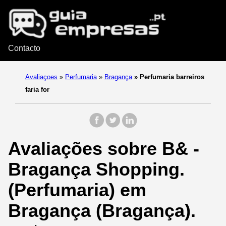
Contacto
Avaliaçoes
»
Perfumaria
»
Bragança
»
Perfumaria barreiros
faria for
Avaliações sobre B& -
Bragança Shopping.
(Perfumaria) em
Bragança (Bragança).