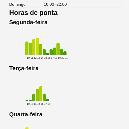
Domingo
10:00–22:00
Horas de ponta
Segunda-feira
10
11
12
13
14
15
16
17
18
19
20
21
Terça-feira
10
13
14
15
16
17
18
Quarta-feira