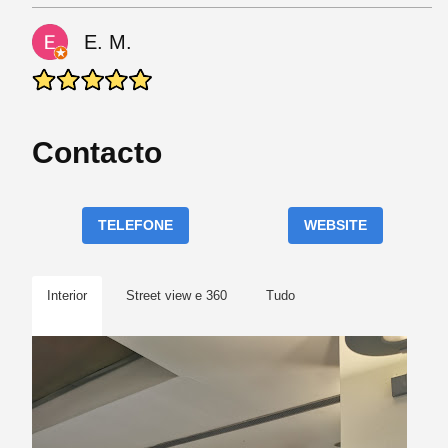
E. M.
Contacto
TELEFONE
WEBSITE
Interior
Street view e 360
Tudo