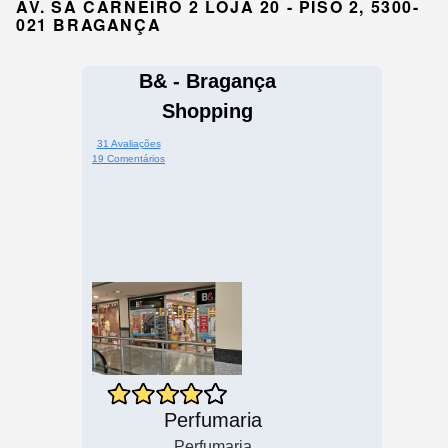
AV. SÁ CARNEIRO 2 LOJA 20 - PISO 2, 5300-
021 BRAGANÇA
B& - Bragança
Shopping
31 Avaliações
19 Comentários
Perfumaria
Perfumaria