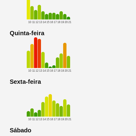
10
11
12
13
14
15
16
17
18
19
20
21
Quinta-feira
10
11
12
13
14
15
16
17
18
19
20
21
Sexta-feira
10
11
12
13
14
15
16
17
18
19
20
21
Sábado